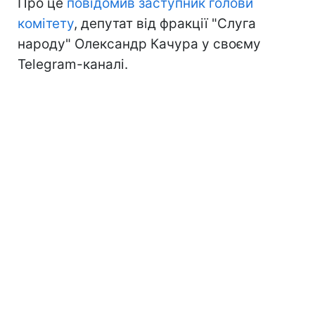
Про це
повідомив заступник голови
комітету
, депутат від фракції "Слуга
народу" Олександр Качура у своєму
Telegram-каналі.