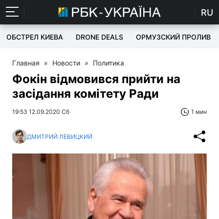
RU
ОБСТРЕЛ КИЕВА
DRONE DEALS
ОРМУЗСКИЙ ПРОЛИВ
Главная
»
Новости
»
Политика
Фокін відмовився прийти на
засідання комітету Ради
19:53 12.09.2020 Сб
1 мин
ДМИТРИЙ ЛЕВИЦКИЙ