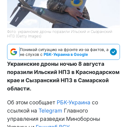
Фото: украинские дроны поразили Ильский и Сызранский
НПЗ (Getty Images)
Понимай ситуацию на фронте из-за фактов, а
не слухов с
РБК-Украина в Google
Украинские дроны ночью 8 августа
поразили Ильский НПЗ в Краснодарском
крае и Сызранский НПЗ в Самарской
области.
Об этом сообщает
РБК-Украина
со
ссылкой на
Telegram
Главного
управления разведки Минобороны