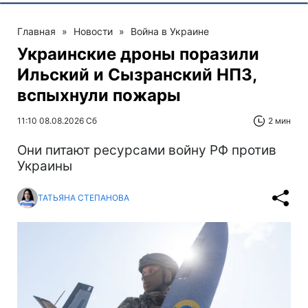
Главная
»
Новости
»
Война в Украине
Украинские дроны поразили
Ильский и Сызранский НПЗ,
вспыхнули пожары
11:10 08.08.2026 Сб
2 мин
Они питают ресурсами войну РФ против
Украины
ТАТЬЯНА СТЕПАНОВА