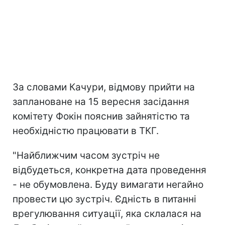
За словами Качури, відмову прийти на
заплановане на 15 вересня засідання
комітету Фокін пояснив зайнятістю та
необхідністю працювати в ТКГ.
"Найближчим часом зустріч не
відбудеться, конкретна дата проведення
- не обумовлена. Буду вимагати негайно
провести цю зустріч. Єдність в питанні
врегулювання ситуації, яка склалася на