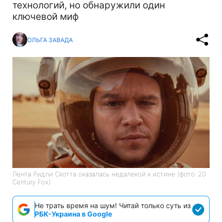
технологий, но обнаружили один
ключевой миф
ОЛЬГА ЗАВАДА
Лента Ридли Скотта оказалась недалекой к истине (фото: 20
Century Fox)
Не трать время на шум! Читай только суть из
РБК-Украина в Google