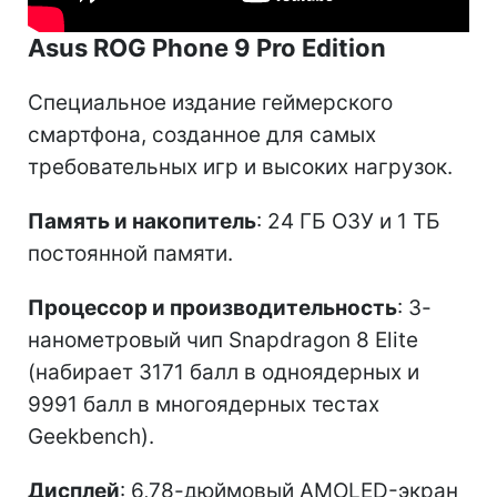
Asus ROG Phone 9 Pro Edition
Специальное издание геймерского
смартфона, созданное для самых
требовательных игр и высоких нагрузок.
Память и накопитель
: 24 ГБ ОЗУ и 1 ТБ
постоянной памяти.
Процессор и производительность
: 3-
нанометровый чип Snapdragon 8 Elite
(набирает 3171 балл в одноядерных и
9991 балл в многоядерных тестах
Geekbench).
Дисплей
: 6,78-дюймовый AMOLED-экран