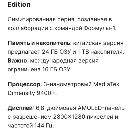
Edition
Лимитированная серия, созданная в
коллаборации с командой Формулы-1.
Память и накопитель
: китайская версия
предлагает 24 ГБ ОЗУ и 1 ТВ накопителя.
Важно
: международная версия
ограничена 16 ГБ ОЗУ.
Процессор
: 3-нанометровый MediaTek
Dimensity 9400+.
Дисплей
: 6,8-дюймовая AMOLED-панель
с разрешением 2800×1280 пикселей и
частотой 144 Гц.