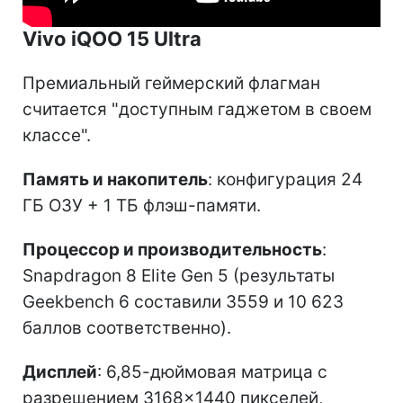
Vivo iQOO 15 Ultra
Премиальный геймерский флагман
считается "доступным гаджетом в своем
классе".
Память и накопитель
: конфигурация 24
ГБ ОЗУ + 1 ТБ флэш-памяти.
Процессор и производительность
:
Snapdragon 8 Elite Gen 5 (результаты
Geekbench 6 составили 3559 и 10 623
баллов соответственно).
Дисплей
: 6,85-дюймовая матрица с
разрешением 3168×1440 пикселей,