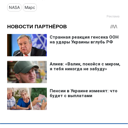
NASA
Марс