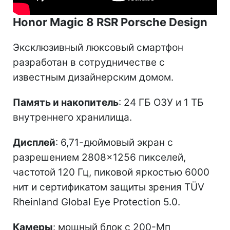
Honor Magic 8 RSR Porsche Design
Эксклюзивный люксовый смартфон
разработан в сотрудничестве с
известным дизайнерским домом.
Память и накопитель
: 24 ГБ ОЗУ и 1 ТБ
внутреннего хранилища.
Дисплей
: 6,71-дюймовый экран с
разрешением 2808×1256 пикселей,
частотой 120 Гц, пиковой яркостью 6000
нит и сертификатом защиты зрения TÜV
Rheinland Global Eye Protection 5.0.
Камеры
: мощный блок с 200-Мп