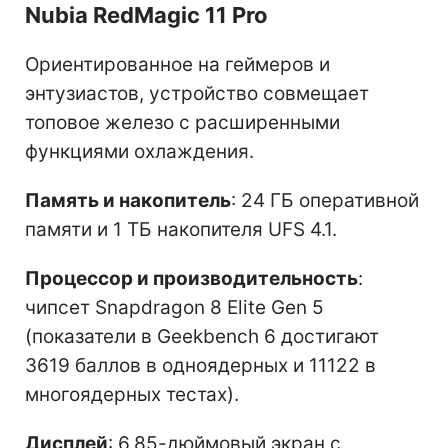
Nubia RedMagic 11 Pro
Ориентированное на геймеров и
энтузиастов, устройство совмещает
топовое железо с расширенными
функциями охлаждения.
Память и накопитель
: 24 ГБ оперативной
памяти и 1 ТБ накопителя UFS 4.1.
Процессор и производительность
:
чипсет Snapdragon 8 Elite Gen 5
(показатели в Geekbench 6 достигают
3619 баллов в одноядерных и 11122 в
многоядерных тестах).
Дисплей
: 6,85-дюймовый экран с