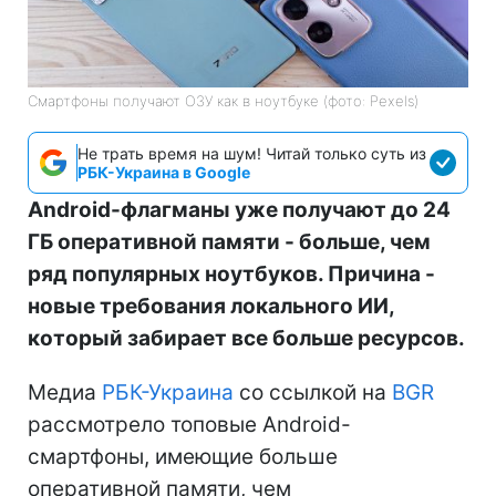
Смартфоны получают ОЗУ как в ноутбуке (фото: Pexels)
Не трать время на шум! Читай только суть из
РБК-Украина в Google
Android-флагманы уже получают до 24
ГБ оперативной памяти - больше, чем
ряд популярных ноутбуков. Причина -
новые требования локального ИИ,
который забирает все больше ресурсов.
Медиа
РБК-Украина
со ссылкой на
BGR
рассмотрело топовые Android-
смартфоны, имеющие больше
оперативной памяти, чем