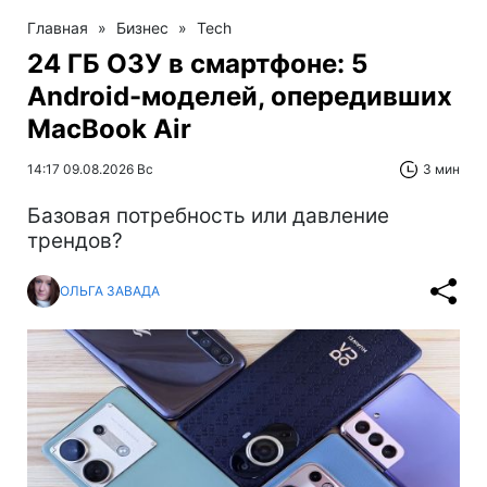
Главная
»
Бизнес
»
Tech
24 ГБ ОЗУ в смартфоне: 5
Android-моделей, опередивших
MacBook Air
14:17 09.08.2026 Вс
3 мин
Базовая потребность или давление
трендов?
ОЛЬГА ЗАВАДА