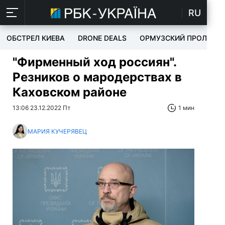
RU
ОБСТРЕЛ КИЕВА
DRONE DEALS
ОРМУЗСКИЙ ПРОЛИВ
"Фирменный ход россиян".
Резников о мародерствах в
Каховском районе
13:06 23.12.2022 Пт
1 мин
МАРИЯ КУЧЕРЯВЕЦ