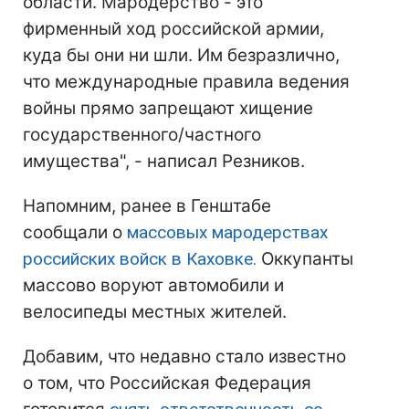
области. Мародерство - это
фирменный ход российской армии,
куда бы они ни шли. Им безразлично,
что международные правила ведения
войны прямо запрещают хищение
государственного/частного
имущества", - написал Резников.
Напомним, ранее в Генштабе
сообщали о
массовых мародерствах
российских войск в Каховке.
Оккупанты
массово воруют автомобили и
велосипеды местных жителей.
Добавим, что недавно стало известно
о том, что Российская Федерация