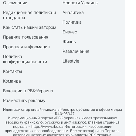
О компании
Новости Украины
Редакционная политика и
Аналитика
стандарты
Политика
Как стать нашим автором
Бизнес
Правила пользования
Жизнь
Правовая информация
Развлечения
Политика
Lifestyle
конфиденциальности
Контакты
Команда
Вакансии в РБК-Украина
Разместить рекламу
Идентификатор онлайн-медиа в Реестре субъектов в сфере медиа
— R40-05347
Информационный портал «РБК-Украина» имеет трехязычную
версию (украинскую, русскую и английскую), главная страница
портала –
https://www.rbc.ua
. Фотографии, изображения
принадлежат их правообладателям. Все фотографии на Портале,
авторами которых являются журналисты РБК-Украина,