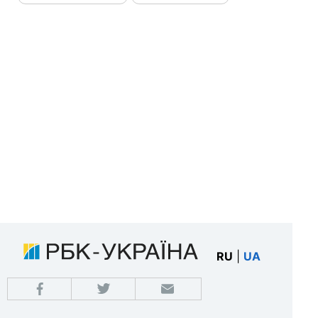
RU
|
UA