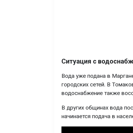
Ситуация с водоснаб
Вода уже подана в Марган
городских сетей. В Томак
водоснабжение также восс
В других общинах вода пос
начинается подача в насел