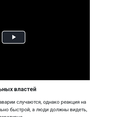
Play
Video
ьных властей
аварии случаются, однако реакция на
ьно быстрой, а люди должны видеть,