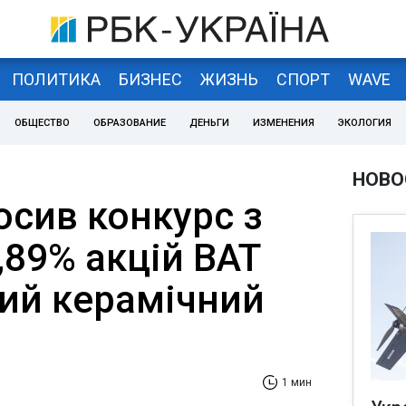
ПОЛИТИКА
БИЗНЕС
ЖИЗНЬ
СПОРТ
WAVE
ОБЩЕСТВО
ОБРАЗОВАНИЕ
ДЕНЬГИ
ИЗМЕНЕНИЯ
ЭКОЛОГИЯ
НОВО
сив конкурс з
,89% акцій ВАТ
кий керамічний
1 мин