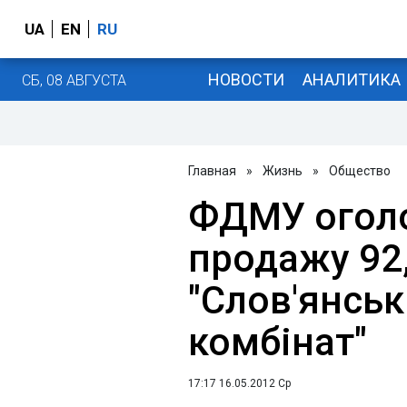
UA
EN
RU
НОВОСТИ
АНАЛИТИКА
СБ, 08 АВГУСТА
Главная
»
Жизнь
»
Общество
ФДМУ оголо
продажу 92
"Слов'янсь
комбінат"
17:17 16.05.2012 Ср