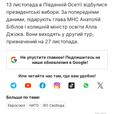
13 листопада в Південній Осетії відбулися
президентські вибори. За попередніми
даними, лідирують глава МНС Анатолій
Бібілов і колишній міністр освіти Алла
Джіоєв. Вони виходять у другий тур,
призначений на 27 листопада.
Не упустите главное! Подпишитесь на
наши обновления в Google!
Или читайте нас там, где вам удобно!
Больше по теме:
Евросоюз
НАТО
ВО Свобода