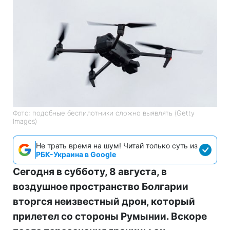
Фото: подобные беспилотники сложно выявлять (Getty
Images)
Не трать время на шум! Читай только суть из
РБК-Украина в Google
Сегодня в субботу, 8 августа, в
воздушное пространство Болгарии
вторгся неизвестный дрон, который
прилетел со стороны Румынии. Вскоре