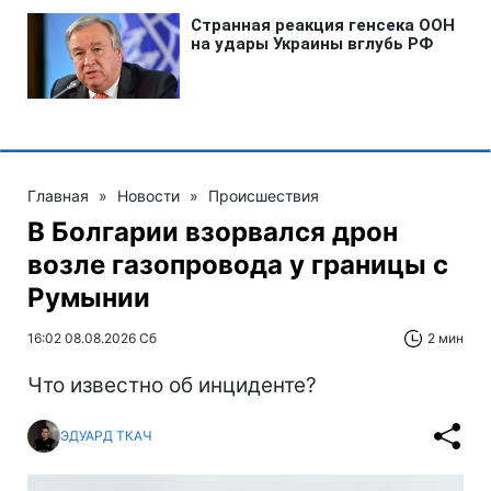
Главная
»
Новости
»
Происшествия
В Болгарии взорвался дрон
возле газопровода у границы с
Румынии
16:02 08.08.2026 Сб
2 мин
Что известно об инциденте?
ЭДУАРД ТКАЧ