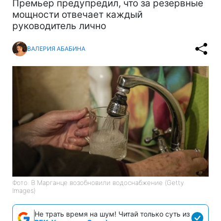
Премьер предупредил, что за резервные
мощности отвечает каждый
руководитель лично
ВАЛЕРИЯ АБАБИНА
Фото: В Марганце возобновили водоснабжение (Getty
Images)
Не трать время на шум! Читай только суть из