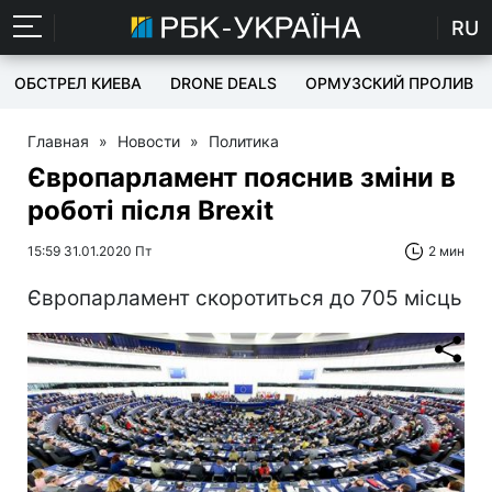
RU
ОБСТРЕЛ КИЕВА
DRONE DEALS
ОРМУЗСКИЙ ПРОЛИВ
Главная
»
Новости
»
Политика
Європарламент пояснив зміни в
роботі після Brexit
15:59 31.01.2020 Пт
2 мин
Європарламент скоротиться до 705 місць