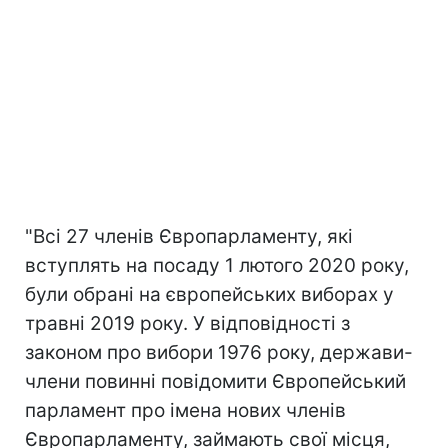
"Всі 27 членів Європарламенту, які
вступлять на посаду 1 лютого 2020 року,
були обрані на європейських виборах у
травні 2019 року. У відповідності з
законом про вибори 1976 року, держави-
члени повинні повідомити Європейський
парламент про імена нових членів
Європарламенту, займають свої місця,