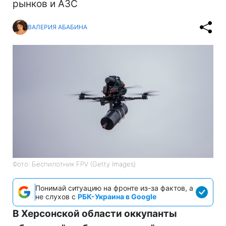
рынков и АЗС
ВАЛЕРИЯ АБАБИНА
Фото: Беспилотник FPV (Getty Images)
Понимай ситуацию на фронте из-за фактов, а
не слухов с
РБК-Украина в Google
В Херсонской области оккупанты