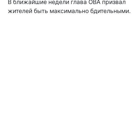
В ближайшие недели глава ОВА призвал
жителей быть максимально бдительными.