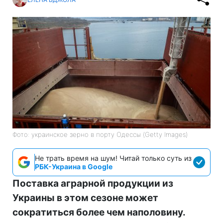
Фото: украинское зерно в порту Одессы (Getty Images)
Не трать время на шум! Читай только суть из
РБК-Украина в Google
Поставка аграрной продукции из
Украины в этом сезоне может
сократиться более чем наполовину.