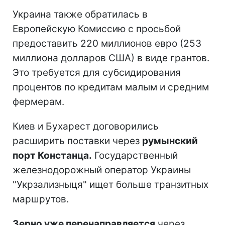
Украина также обратилась в
Европейскую Комиссию с просьбой
предоставить 220 миллионов евро (253
миллиона долларов США) в виде грантов.
Это требуется для субсидирования
процентов по кредитам малым и средним
фермерам.
Киев и Бухарест договорились
расширить поставки через
румынский
порт Констанца.
Государственный
железнодорожный оператор Украины
"Укрзализныця" ищет больше транзитных
маршрутов.
Зерно уже перенаправляется
через