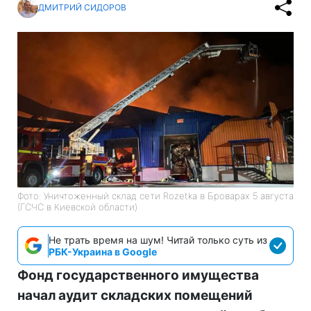
ДМИТРИЙ СИДОРОВ
Фото: Уничтоженный склад сети Rozetka в Броварах 5 августа
(ГСЧС в Киевской области)
Не трать время на шум! Читай только суть из
РБК-Украина в Google
Фонд государственного имущества
начал аудит складских помещений