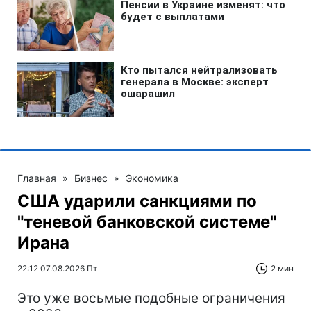
Главная
»
Бизнес
»
Экономика
США ударили санкциями по
"теневой банковской системе"
Ирана
22:12 07.08.2026 Пт
2 мин
Это уже восьмые подобные ограничения