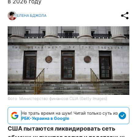
в 2026 году
ЕЛЕНА БДЖОЛА
Фото: Министерство финансов СШA (Getty Images)
Не трать время на шум! Читай только суть из
РБК-Украина в Google
США пытаются ликвидировать сеть