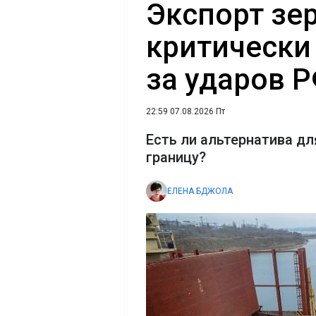
Экспорт зе
критически 
за ударов 
22:59 07.08.2026 Пт
Есть ли альтернатива дл
границу?
ЕЛЕНА БДЖОЛА