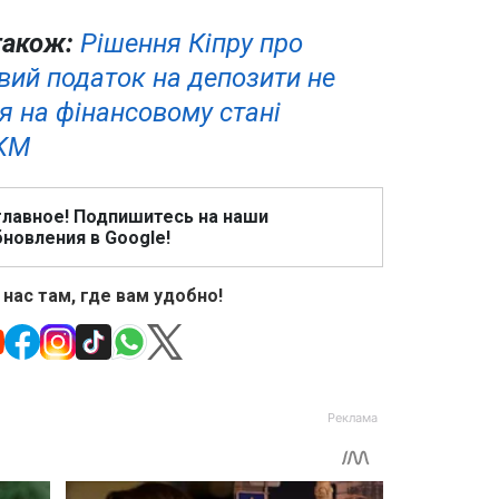
також:
Рішення Кіпру про
вий податок на депозити не
ся на фінансовому стані
СКМ
главное! Подпишитесь на наши
новления в Google!
 нас там, где вам удобно!