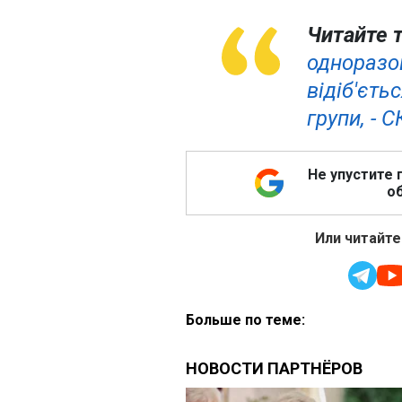
Читайте 
одноразо
відіб'єть
групи, - 
Не упустите 
об
Или читайте
Больше по теме: