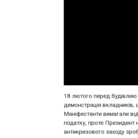
18 лютого перед будівлею
демонстрація вкладників, щ
Маніфестанти вимагали від
податку, проте Президент 
антикризового заходу зро