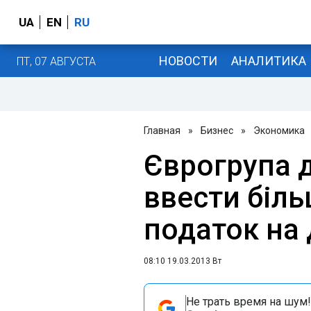
UA
EN
RU
НОВОСТИ
АНАЛИТИКА
ПТ, 07 АВГУСТА
Главная
»
Бизнес
»
Экономика
Єврогрупа 
ввести біл
податок на
08:10 19.03.2013 Вт
Не трать время на шум!