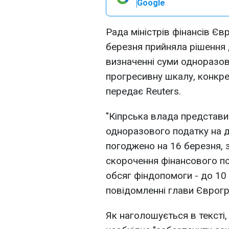
Google
Рада міністрів фінансів Є
березня прийняла рішення
визначенні суми одноразов
прогресивну шкалу, конкре
передає Reuters.
"Кіпрська влада представи
одноразового податку на д
погоджено на 16 березня, 
скорочення фінансового по
обсяг фіндопомоги - до 10 
повідомленні глави Єврогр
Як наголошується в тексті