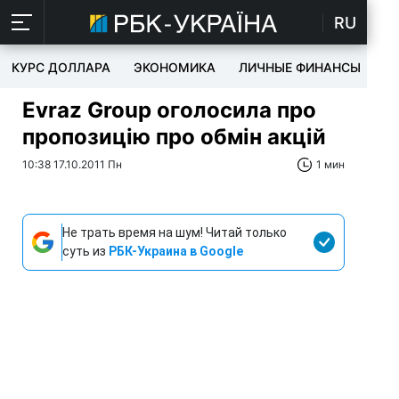
RU
КУРС ДОЛЛАРА
ЭКОНОМИКА
ЛИЧНЫЕ ФИНАНСЫ
T
Evraz Group оголосила про
пропозицію про обмін акцій
10:38 17.10.2011 Пн
1 мин
Не трать время на шум! Читай только
суть из
РБК-Украина в Google