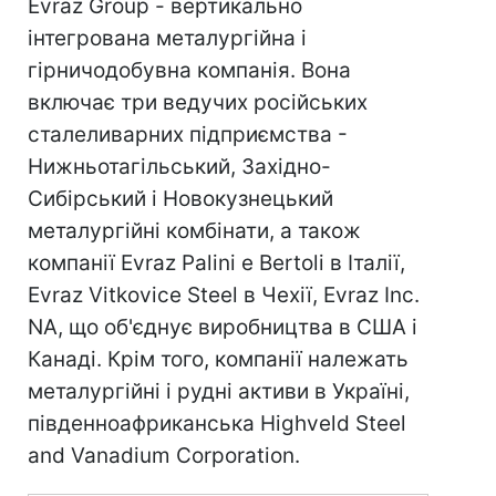
Еvraz Group - вертикально
інтегрована металургійна і
гірничодобувна компанія. Вона
включає три ведучих російських
сталеливарних підприємства -
Нижньотагільський, Західно-
Сибірський і Новокузнецький
металургійні комбінати, а також
компанії Evraz Palini e Bertoli в Італії,
Evraz Vitkovice Steel в Чехії, Evraz Inc.
NA, що об'єднує виробництва в США і
Канаді. Крім того, компанії належать
металургійні і рудні активи в Україні,
південноафриканська Highveld Steel
and Vanadium Corporation.