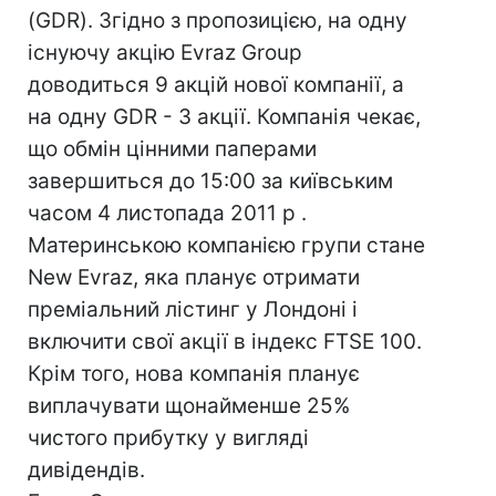
(GDR). Згідно з пропозицією, на одну
існуючу акцію Evraz Group
доводиться 9 акцій нової компанії, а
на одну GDR - 3 акції. Компанія чекає,
що обмін цінними паперами
завершиться до 15:00 за київським
часом 4 листопада 2011 р .
Материнською компанією групи стане
New Evraz, яка планує отримати
преміальний лістинг у Лондоні і
включити свої акції в індекс FTSE 100.
Крім того, нова компанія планує
виплачувати щонайменше 25%
чистого прибутку у вигляді
дивідендів.