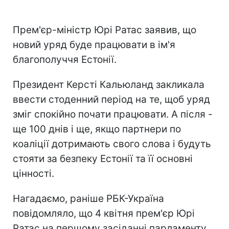
Прем'єр-міністр Юрі Ратас заявив, що
новий уряд буде працювати в ім'я
благополуччя Естонії.
Президент Керсті Кальюланд закликала
ввести стоденний період на те, щоб уряд
зміг спокійно почати працювати. А після -
ще 100 днів і ще, якщо партнери по
коаліції дотримають свого слова і будуть
стояти за безпеку Естонії та її основні
цінності.
Нагадаємо, раніше РБК-Україна
повідомляло, що 4 квітня прем'єр Юрі
Ратас на першому засіданні парламенту