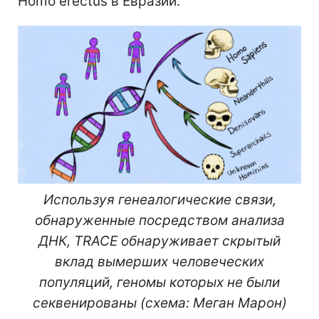
Homo erectus в Евразии.
Используя генеалогические связи,
обнаруженные посредством анализа
ДНК, TRACE обнаруживает скрытый
вклад вымерших человеческих
популяций, геномы которых не были
секвенированы (схема: Меган Марон)