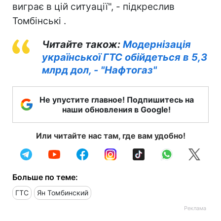
виграє в цій ситуації", - підкреслив
Томбінські .
Читайте також:
Модернізація
української ГТС обійдеться в 5,3
млрд дол, - "Нафтогаз"
Не упустите главное! Подпишитесь на
наши обновления в Google!
Или читайте нас там, где вам удобно!
Больше по теме:
ГТС
Ян Томбинский