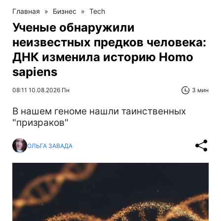
Главная
»
Бизнес
»
Tech
Ученые обнаружили
неизвестных предков человека:
ДНК изменила историю Homo
sapiens
08:11 10.08.2026 Пн
3 мин
В нашем геноме нашли таинственных
"призраков"
ОЛЬГА ЗАВАДА