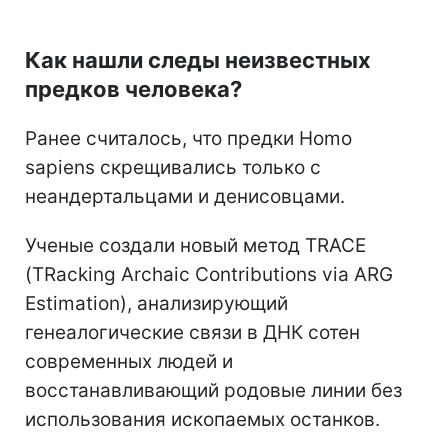
Как нашли следы неизвестных
предков человека?
Ранее считалось, что предки Homo
sapiens скрещивались только с
неандертальцами и денисовцами.
Ученые создали новый метод TRACE
(TRacking Archaic Contributions via ARG
Estimation), анализирующий
генеалогические связи в ДНК сотен
современных людей и
восстанавливающий родовые линии без
использования ископаемых останков.