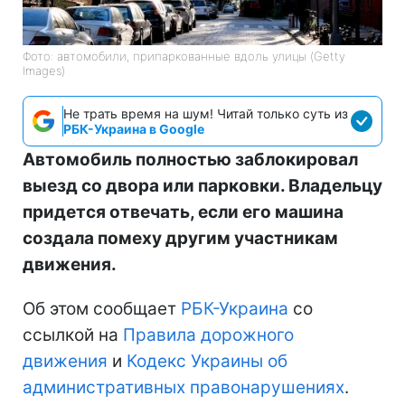
Фото: автомобили, припаркованные вдоль улицы (Getty
Images)
Не трать время на шум! Читай только суть из
РБК-Украина в Google
Автомобиль полностью заблокировал
выезд со двора или парковки. Владельцу
придется отвечать, если его машина
создала помеху другим участникам
движения.
Об этом сообщает
РБК-Украина
со
ссылкой на
Правила дорожного
движения
и
Кодекс Украины об
административных правонарушениях
.