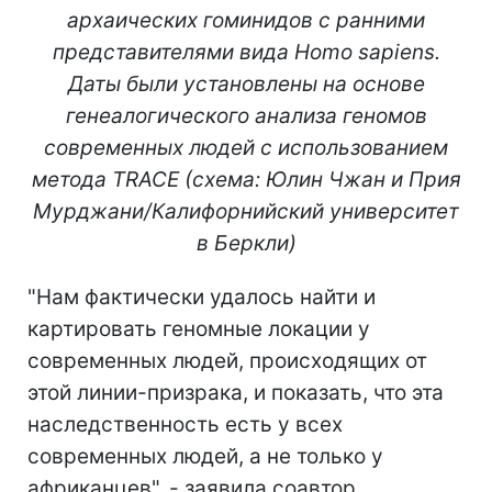
архаических гоминидов с ранними
представителями вида Homo sapiens.
Даты были установлены на основе
генеалогического анализа геномов
современных людей с использованием
метода TRACE (схема: Юлин Чжан и Прия
Мурджани/Калифорнийский университет
в Беркли)
"Нам фактически удалось найти и
картировать геномные локации у
современных людей, происходящих от
этой линии-призрака, и показать, что эта
наследственность есть у всех
современных людей, а не только у
африканцев", - заявила соавтор