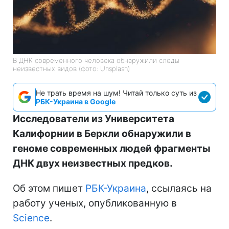
В ДНК современного человека обнаружили следы
неизвестных видов (фото: Unsplash)
Не трать время на шум! Читай только суть из
РБК-Украина в Google
Исследователи из Университета
Калифорнии в Беркли обнаружили в
геноме современных людей фрагменты
ДНК двух неизвестных предков.
Об этом пишет
РБК-Украина
, ссылаясь на
работу ученых, опубликованную в
Science
.