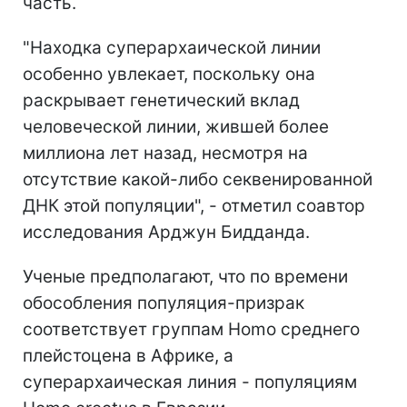
часть.
"Находка суперархаической линии
особенно увлекает, поскольку она
раскрывает генетический вклад
человеческой линии, жившей более
миллиона лет назад, несмотря на
отсутствие какой-либо секвенированной
ДНК этой популяции", - отметил соавтор
исследования Арджун Бидданда.
Ученые предполагают, что по времени
обособления популяция-призрак
соответствует группам Homo среднего
плейстоцена в Африке, а
суперархаическая линия - популяциям