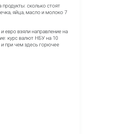
 продукты: сколько стоят
речка, яйца, масло и молоко 7
и евро взяли направление на
ие: курс валют НБУ на 10
 и при чем здесь горючее