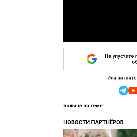
Не упустите 
об
Или читайте
Больше по теме: