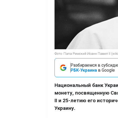
Фото: Папа Римский Иоанн Павел II (wiki
Разбираемся в субсидия
РБК-Украина
в Google
Национальный банк Украи
монету, посвященную Св
II и 25-летию его истори
Украину.