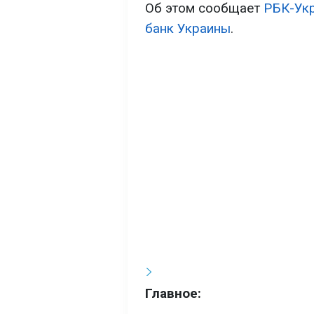
Об этом сообщает
РБК-Ук
банк Украины
.
Главное: