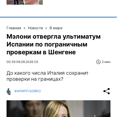
Главная
»
Новости
»
В мире
Мэлони отвергла ультиматум
Испании по пограничным
проверкам в Шенгене
00:39 08.08.2026 Сб
2 мин
До какого числа Италия сохранит
проверки на границах?
ФИЛИПП БОЙКО