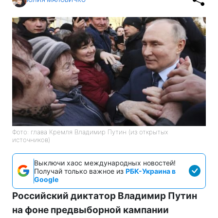
Фото: глава Кремля Владимир Путин (из открытых
источников)
Выключи хаос международных новостей!
Получай только важное из
РБК-Украина в
Google
Российский диктатор Владимир Путин
на фоне предвыборной кампании