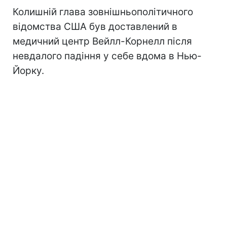
Колишній глава зовнішньополітичного
відомства США був доставлений в
медичний центр Вейлл-Корнелл після
невдалого падіння у себе вдома в Нью-
Йорку.