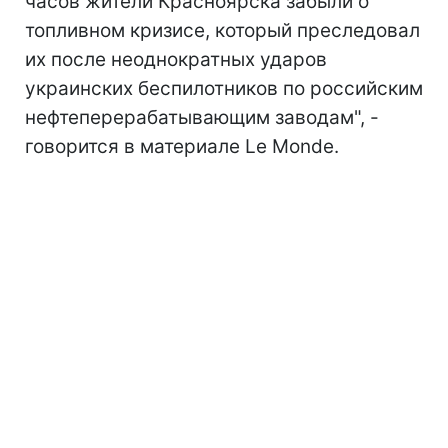
часов жители Красноярска забыли о
топливном кризисе, который преследовал
их после неоднократных ударов
украинских беспилотников по
российским
нефтеперерабатывающим заводам", -
говорится в материале Le Monde.