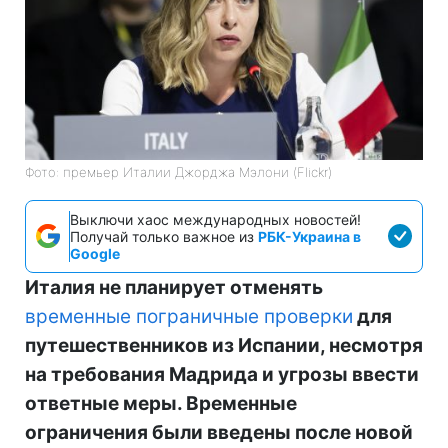
Фото: премьер Италии Джорджа Мэлони (Flickr)
Выключи хаос международных новостей!
Получай только важное из
РБК-Украина в
Google
Италия не планирует отменять
временные пограничные проверки
для
путешественников из Испании, несмотря
на требования Мадрида и угрозы ввести
ответные меры. Временные
ограничения были введены после новой