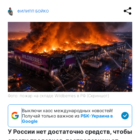
ФИЛИПП БОЙКО
Фото: пожар на складе Wildberries в РФ (Скриншот)
Выключи хаос международных новостей!
Получай только важное из
РБК-Украина в
Google
У России нет достаточно средств, чтобы