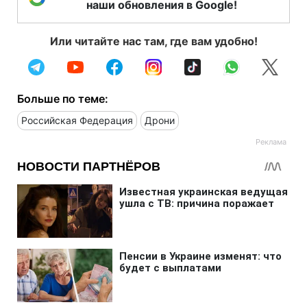
наши обновления в Google!
Или читайте нас там, где вам удобно!
Больше по теме:
Российская Федерация
Дрони