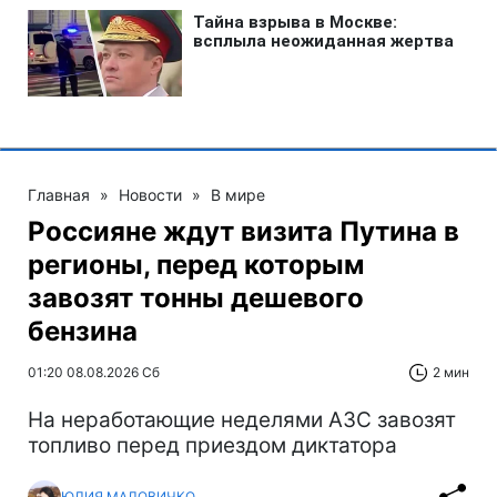
Главная
»
Новости
»
В мире
Россияне ждут визита Путина в
регионы, перед которым
завозят тонны дешевого
бензина
01:20 08.08.2026 Сб
2 мин
На неработающие неделями АЗС завозят
топливо перед приездом диктатора
ЮЛИЯ МАЛОВИЧКО