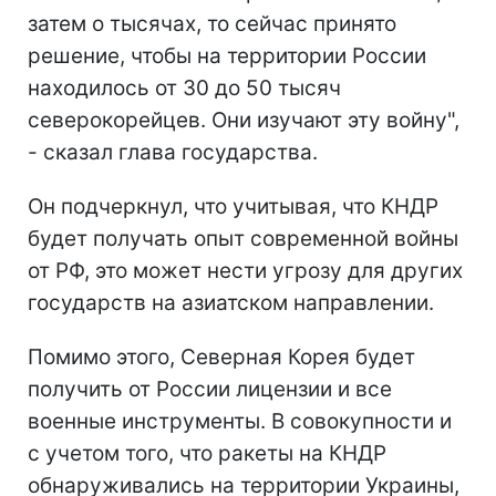
затем о тысячах, то сейчас принято
решение, чтобы на территории России
находилось от 30 до 50 тысяч
северокорейцев. Они изучают эту войну",
- сказал глава государства.
Он подчеркнул, что учитывая, что КНДР
будет получать опыт современной войны
от РФ, это может нести угрозу для других
государств на азиатском направлении.
Помимо этого, Северная Корея будет
получить от России лицензии и все
военные инструменты. В совокупности и
с учетом того, что ракеты на КНДР
обнаруживались на территории Украины,