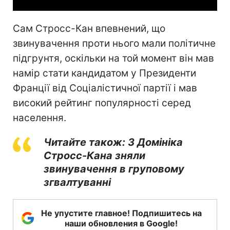
Сам Стросс-Кан впевнений, що
звинувачення проти нього мали політичне
підгрунтя, оскільки на той момент він мав
намір стати кандидатом у Президенти
Франції від Соціалістичної партії і мав
високий рейтинг популярності серед
населення.
Читайте також: З Домініка
Стросс-Кана зняли
звинувачення в груповому
згвалтуванні
Не упустите главное! Подпишитесь на
наши обновления в Google!