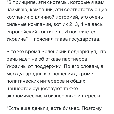
"В принципе, эти системы, которые я вам
называю, компании, эти соответствующие
компании с длинной историей, это очень
сильные компании, вот их 2, 3, 4 на весь
европейский континент. И появляется
Украина", – пояснил глава государства.
В то же время Зеленский подчеркнул, что
речь идет не об отказе партнеров
Украины от поддержки. По его словам, в
международных отношениях, кроме
политических интересов и общих
ценностей существуют также
экономические и бизнесовые интересы.
"Есть еще деньги, есть бизнес. Поэтому