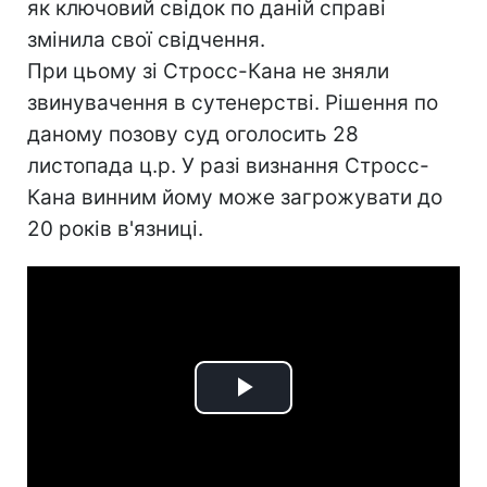
як ключовий свідок по даній справі
змінила свої свідчення.
При цьому зі Стросс-Кана не зняли
звинувачення в сутенерстві. Рішення по
даному позову суд оголосить 28
листопада ц.р. У разі визнання Стросс-
Кана винним йому може загрожувати до
20 років в'язниці.
Play
Video