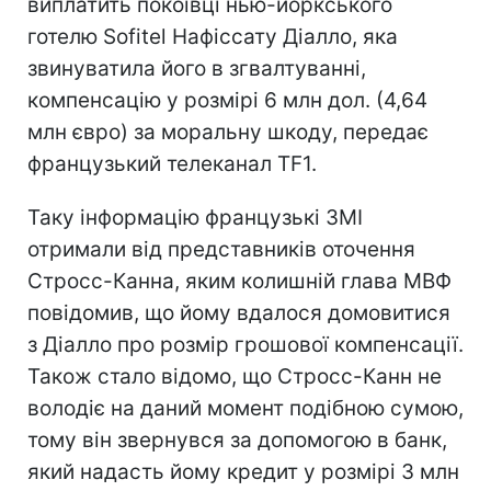
виплатить покоївці нью-йоркського
готелю Sofitel Нафіссату Діалло, яка
звинуватила його в згвалтуванні,
компенсацію у розмірі 6 млн дол. (4,64
млн євро) за моральну шкоду, передає
французький телеканал TF1.
Таку інформацію французькі ЗМІ
отримали від представників оточення
Стросс-Канна, яким колишній глава МВФ
повідомив, що йому вдалося домовитися
з Діалло про розмір грошової компенсації.
Також стало відомо, що Стросс-Канн не
володіє на даний момент подібною сумою,
тому він звернувся за допомогою в банк,
який надасть йому кредит у розмірі 3 млн