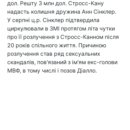
дол. Решту 3 млн дол. Стросс-Кану
надасть колишня дружина Анн Сінклер.
У серпні ц.р. Сінклер підтвердила
циркулювали в ЗМІ протягом літа чутки
про її розлучення з Стросс-Канном після
20 років спільного життя. Причиною
розлучення став ряд сексуальних
скандалів, пов'язаний з ім'ям екс-голови
МВФ, в тому числі і позов Діалло.