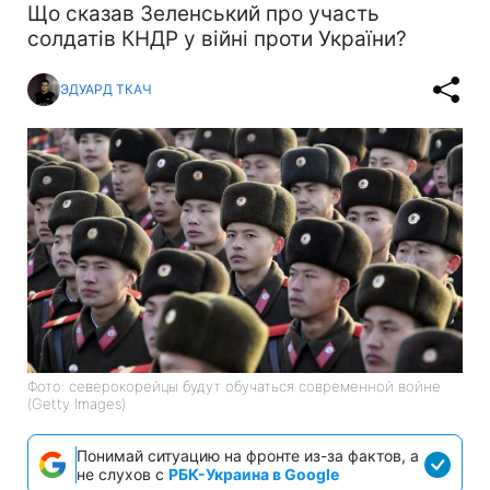
Що сказав Зеленський про участь
солдатів КНДР у війні проти України?
ЭДУАРД ТКАЧ
Фото: северокорейцы будут обучаться современной войне
(Getty Images)
Понимай ситуацию на фронте из-за фактов, а
не слухов с
РБК-Украина в Google