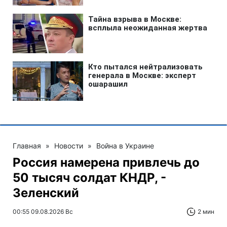
Главная
»
Новости
»
Война в Украине
Россия намерена привлечь до
50 тысяч солдат КНДР, -
Зеленский
00:55 09.08.2026 Вс
2 мин