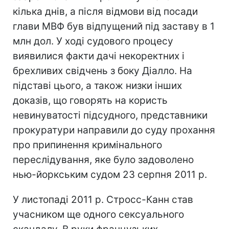
кілька днів, а після відмови від посади
глави МВФ був відпущений під заставу в 1
млн дол. У ході судового процесу
виявилися факти дачі некоректних і
брехливих свідчень з боку Діалло. На
підставі цього, а також низки інших
доказів, що говорять на користь
невинуватості підсудного, представники
прокуратури направили до суду прохання
про припинення кримінального
переслідування, яке було задоволено
нью-йоркським судом 23 серпня 2011 р.
У листопаді 2011 р. Стросс-Канн став
учасником ще одного сексуального