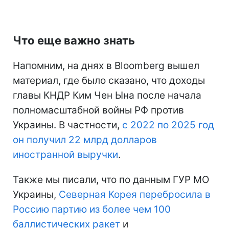
Что еще важно знать
Напомним, на днях в Bloomberg вышел
материал, где было сказано, что доходы
главы КНДР Ким Чен Ына после начала
полномасштабной войны РФ против
Украины. В частности,
с 2022 по 2025 год
он получил 22 млрд долларов
иностранной выручки
.
Также мы писали, что по данным ГУР МО
Украины,
Северная Корея перебросила в
Россию партию из более чем 100
баллистических ракет
и