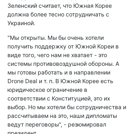
Зеленский считает, что Южная Корее
должна более тесно сотрудничать с
Украиной.
"Мы открыты. Мы бы очень хотели
получить поддержку от Южной Кореи в
виде того, чего нам не хватает - это
системы противовоздушной обороны. А
мы готовы работать и в направлении
Drone Deal и т. п. В Южной Корее есть
юридическое ограничение в
соответствии с Конституцией, это их
выбор. Но мы хотели бы сотрудничества и
рассчитываем на это, наши дипломаты
ведут переговоры", - резюмировал
президент.