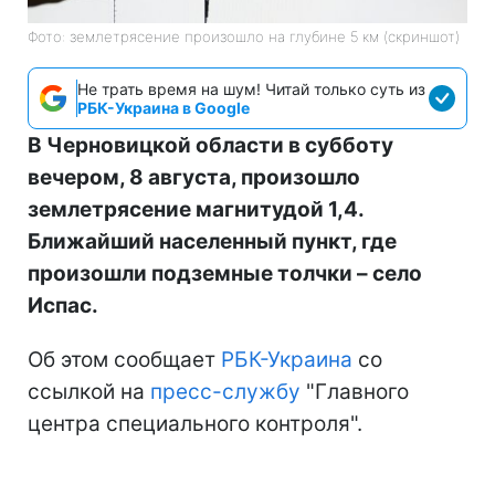
Фото: землетрясение произошло на глубине 5 км (скриншот)
Не трать время на шум! Читай только суть из
РБК-Украина в Google
В Черновицкой области в субботу
вечером, 8 августа, произошло
землетрясение магнитудой 1,4.
Ближайший населенный пункт, где
произошли подземные толчки – село
Испас.
Об этом сообщает
РБК-Украина
со
ссылкой на
пресс-службу
"Главного
центра специального контроля".