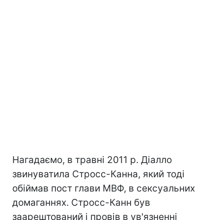
Нагадаємо, в травні 2011 р. Діалло
звинуватила Стросс-Канна, який тоді
обіймав пост глави МВФ, в сексуальних
домаганнях. Стросс-Канн був
заарештований і провів в ув'язненні