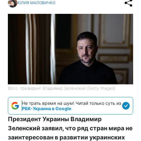
ЮЛИЯ МАЛОВИЧКО
Фото: президент Владимир Зеленский (Getty Images)
Не трать время на шум! Читай только суть из
РБК-Украина в Google
Президент Украины Владимир
Зеленский заявил, что ряд стран мира не
заинтересован в развитии украинских