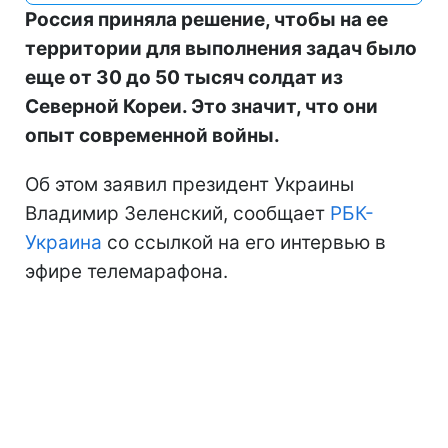
Россия приняла решение, чтобы на ее
территории для выполнения задач было
еще от 30 до 50 тысяч солдат из
Северной Кореи. Это значит, что они
опыт современной войны.
Об этом заявил президент Украины
Владимир Зеленский, сообщает
РБК-
Украина
со ссылкой на его интервью в
эфире телемарафона.