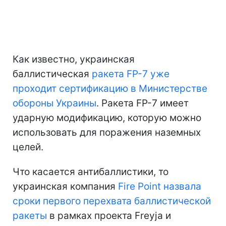
Как известно, украинская
баллистическая
ракета FP-7 уже
проходит сертификацию в Министерстве
обороны Украины
. Ракета FP-7 имеет
ударную модификацию, которую можно
использовать для поражения наземных
целей.
Что касается антибаллистики, то
украинская компания
Fire Point назвала
сроки первого перехвата баллистической
ракеты
в рамках проекта Freyja и