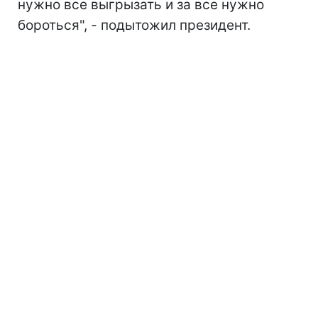
нужно все выгрызать и за все нужно
бороться", - подытожил президент.