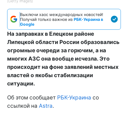
(Getty Images)
Выключи хаос международных новостей!
Получай только важное из
РБК-Украина в
Google
На заправках в Елецком районе
Липецкой области России образовались
огромные очереди за горючим, а на
многих АЗС она вообще исчезла. Это
происходит на фоне заявлений местных
властей о якобы стабилизации
ситуации.
Об этом сообщает
РБК-Украина
со
ссылкой на
Astra
.