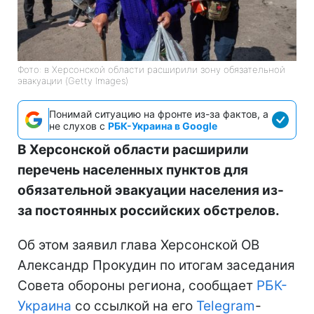
Фото: в Херсонской области расширили зону обязательной
эвакуации (Getty Images)
Понимай ситуацию на фронте из-за фактов, а
не слухов с
РБК-Украина в Google
В Херсонской области расширили
перечень населенных пунктов для
обязательной эвакуации населения из-
за постоянных российских обстрелов.
Об этом заявил глава Херсонской ОВ
Александр Прокудин по итогам заседания
Совета обороны региона, сообщает
РБК-
Украина
со ссылкой на его
Telegram
-