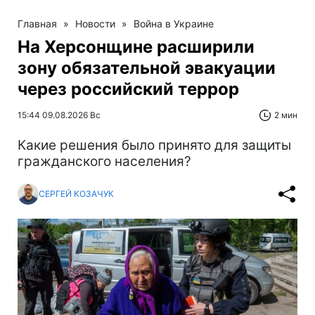
Главная
»
Новости
»
Война в Украине
На Херсонщине расширили
зону обязательной эвакуации
через российский террор
15:44 09.08.2026 Вс
2 мин
Какие решения было принято для защиты
гражданского населения?
СЕРГЕЙ КОЗАЧУК