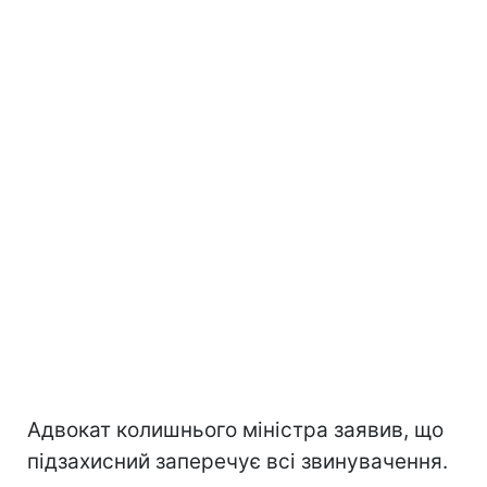
Адвокат колишнього міністра заявив, що
підзахисний заперечує всі звинувачення.