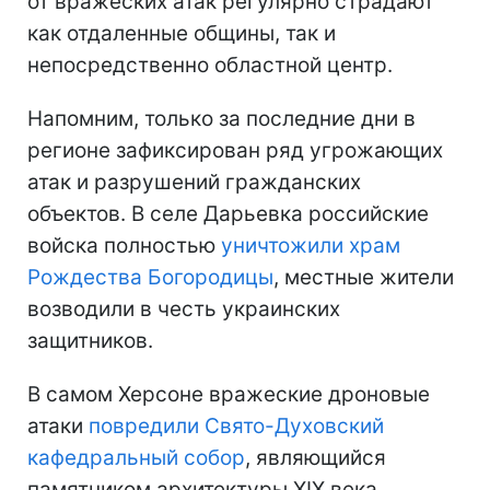
от вражеских атак регулярно страдают
как отдаленные общины, так и
непосредственно областной центр.
Напомним, только за последние дни в
регионе зафиксирован ряд угрожающих
атак и разрушений гражданских
объектов. В селе Дарьевка российские
войска полностью
уничтожили храм
Рождества Богородицы
, местные жители
возводили в честь украинских
защитников.
В самом Херсоне вражеские дроновые
атаки
повредили Свято-Духовский
кафедральный собор
, являющийся
памятником архитектуры XIX века.