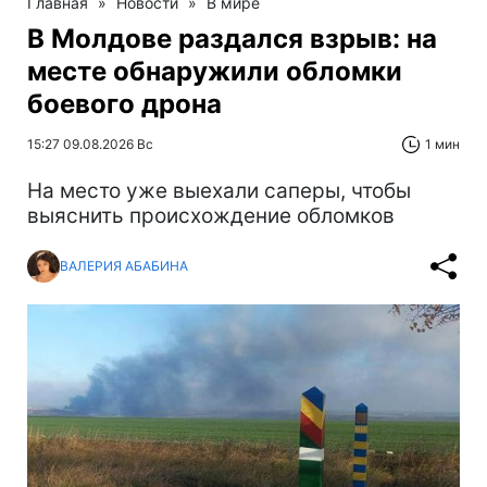
Главная
»
Новости
»
В мире
В Молдове раздался взрыв: на
месте обнаружили обломки
боевого дрона
15:27 09.08.2026 Вс
1 мин
На место уже выехали саперы, чтобы
выяснить происхождение обломков
ВАЛЕРИЯ АБАБИНА