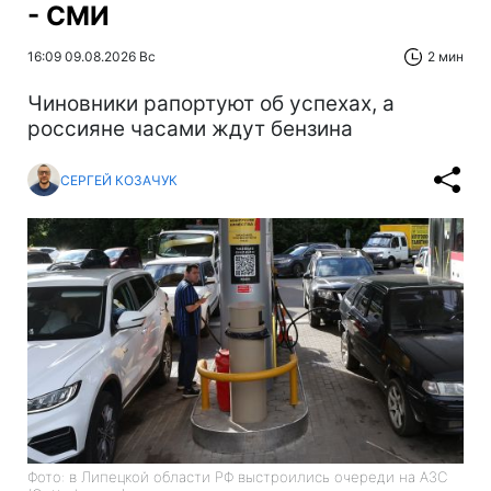
- СМИ
16:09 09.08.2026 Вс
2 мин
Чиновники рапортуют об успехах, а
россияне часами ждут бензина
СЕРГЕЙ КОЗАЧУК
Фото: в Липецкой области РФ выстроились очереди на АЗС