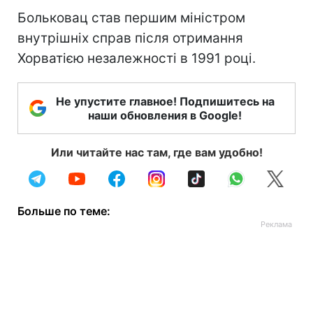
Больковац став першим міністром
внутрішніх справ після отримання
Хорватією незалежності в 1991 році.
Не упустите главное! Подпишитесь на
наши обновления в Google!
Или читайте нас там, где вам удобно!
Больше по теме: