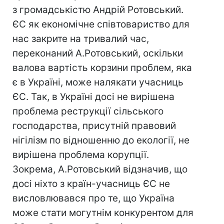
з громадськістю Андрій Ротовський.
ЄС як економічне співтовариство для
нас закрите на тривалий час,
переконаний А.Ротовський, оскільки
валова вартість корзини проблем, яка
є в Україні, може налякати учасниць
ЄС. Так, в Україні досі не вирішена
проблема реструкції сільського
господарства, присутній правовий
нігілізм по відношенню до екології, не
вирішена проблема корупції.
Зокрема, А.Ротовський відзначив, що
досі ніхто з країн-учасниць ЄС не
висловлювався про те, що Україна
може стати могутнім конкурентом для