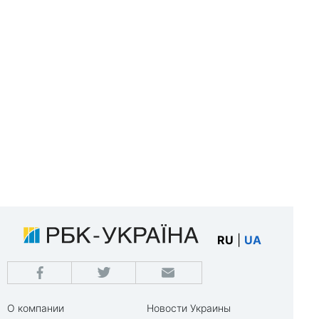
RU
|
UA
О компании
Новости Украины