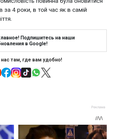
ромисловість повинна була оновитися
 за 4 роки, в той час як в самій
іття.
главное! Подпишитесь на наши
новления в Google!
 нас там, где вам удобно!