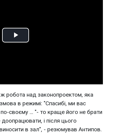
Play
Video
 ж робота над законопроектом, яка
змова в режимі: "Спасибі, ми вас
по-своєму ... "- то краще його не брати
 доопрацювати, і після цього
иносити в зал", - резюмував Антипов.