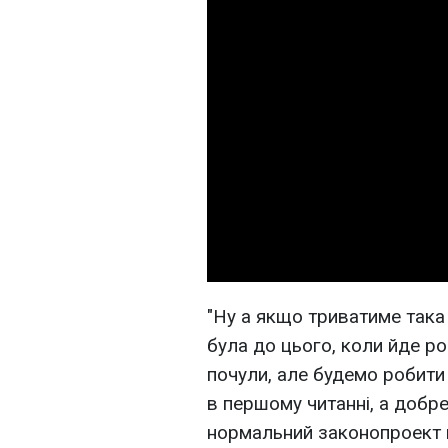
"Ну а якщо триватиме така
була до цього, коли йде ро
почули, але будемо робити 
в першому читанні, а добре
нормальний законопроект в