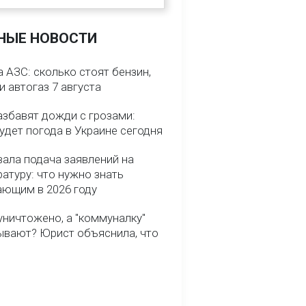
НЫЕ НОВОСТИ
 АЗС: сколько стоят бензин,
и автогаз 7 августа
азбавят дожди с грозами:
удет погода в Украине сегодня
вала подача заявлений на
атуру: что нужно знать
ающим в 2026 году
уничтожено, а "коммуналку"
ывают? Юрист объяснила, что