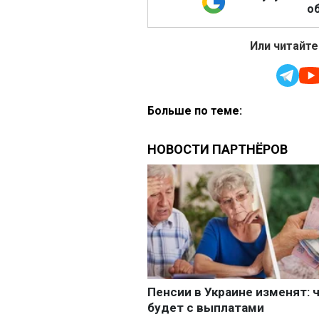
об
Или читайте
Больше по теме: