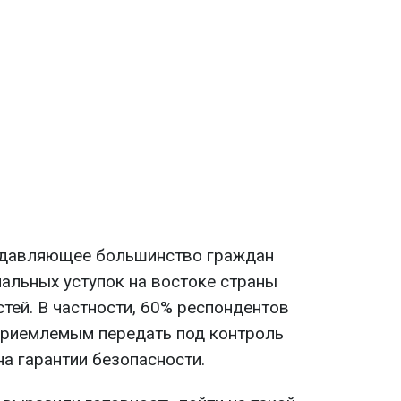
одавляющее большинство граждан
альных уступок на востоке страны
тей. В частности, 60% респондентов
приемлемым передать под контроль
а гарантии безопасности.