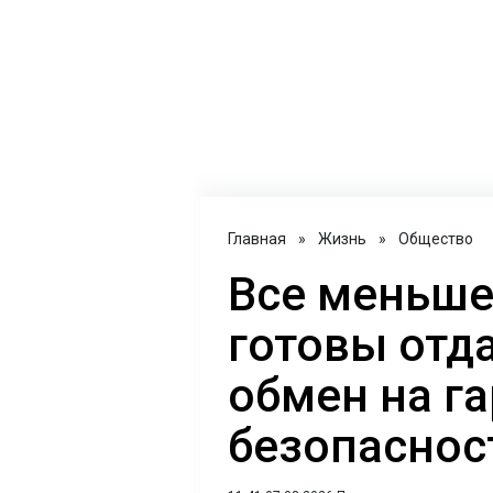
Главная
»
Жизнь
»
Общество
Все меньше
готовы отд
обмен на г
безопасност