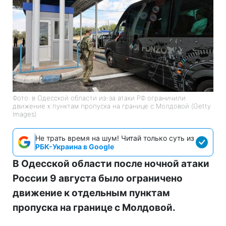
Фото: в Одесской области из-за атаки РФ ограничили
движение к пунктам пропуска на границе с Молдовой (Getty
Images)
Не трать время на шум! Читай только суть из
РБК-Украина в Google
В Одесской области после ночной атаки
России 9 августа было ограничено
движение к отдельным пунктам
пропуска на границе с Молдовой.