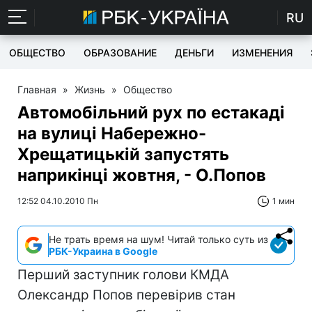
RU
ОБЩЕСТВО
ОБРАЗОВАНИЕ
ДЕНЬГИ
ИЗМЕНЕНИЯ
Главная
»
Жизнь
»
Общество
Автомобільний рух по естакаді
на вулиці Набережно-
Хрещатицькій запустять
наприкінці жовтня, - О.Попов
12:52 04.10.2010 Пн
1 мин
Не трать время на шум! Читай только суть из
РБК-Украина в Google
Перший заступник голови КМДА
Олександр Попов перевірив стан