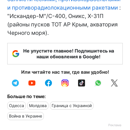
и противорадиолокационными ракетами
:
"Искандер-М"/С-400, Оникс, Х-31П
(районы пусков ТОТ АР Крым, акватория
Черного моря).
Не упустите главное! Подпишитесь на
наши обновления в Google!
Или читайте нас там, где вам удобно!
Больше по теме:
Одесса
Молдова
Граница с Украиной
Война в Украине