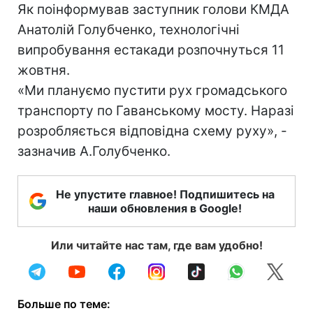
Як поінформував заступник голови КМДА
Анатолій Голубченко, технологічні
випробування естакади розпочнуться 11
жовтня.
«Ми плануємо пустити рух громадського
транспорту по Гаванському мосту. Наразі
розробляється відповідна схему руху», -
зазначив А.Голубченко.
Не упустите главное! Подпишитесь на
наши обновления в Google!
Или читайте нас там, где вам удобно!
Больше по теме: