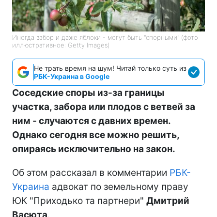
Иногда забор и даже яблоки - могут быть "спорными" (фото
иллюстративное: Getty Images)
Не трать время на шум! Читай только суть из
РБК-Украина в Google
Соседские споры из-за границы
участка, забора или плодов с ветвей за
ним - случаются с давних времен.
Однако сегодня все можно решить,
опираясь исключительно на закон.
Об этом рассказал в комментарии
РБК-
Украина
адвокат по земельному праву
ЮК "Приходько та партнери"
Дмитрий
Васюта
.