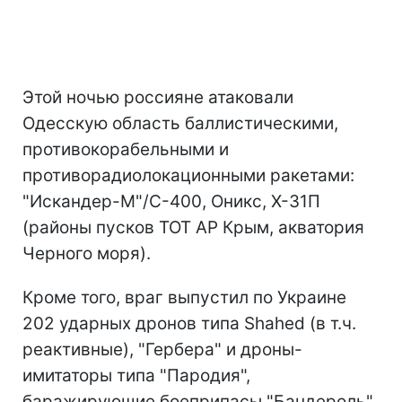
Этой ночью россияне атаковали
Одесскую область баллистическими,
противокорабельными и
противорадиолокационными ракетами:
"Искандер-М"/С-400, Оникс, Х-31П
(районы пусков ТОТ АР Крым, акватория
Черного моря).
Кроме того, враг выпустил по Украине
202 ударных дронов типа Shahed (в т.ч.
реактивные), "Гербера" и дроны-
имитаторы типа "Пародия",
баражирующие боеприпасы "Бандероль"