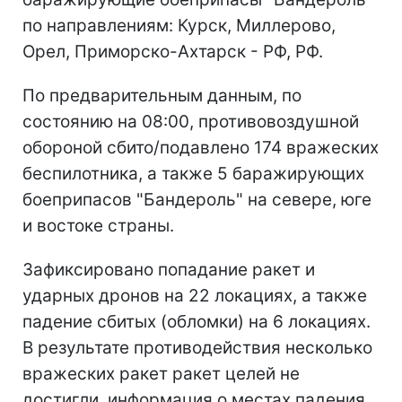
по направлениям: Курск, Миллерово,
Орел, Приморско-Ахтарск - РФ, РФ.
По предварительным данным, по
состоянию на 08:00, противовоздушной
обороной сбито/подавлено 174 вражеских
беспилотника, а также 5 баражирующих
боеприпасов "Бандероль" на севере, юге
и востоке страны.
Зафиксировано попадание ракет и
ударных дронов на 22 локациях, а также
падение сбитых (обломки) на 6 локациях.
В результате противодействия несколько
вражеских ракет ракет целей не
достигли, информация о местах падения