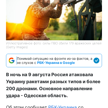
Иллюстративное фото: силы ПВО сбили 179 вражеских целей
(Getty Images)
Понимай ситуацию на фронте из-за фактов, а
не слухов с
РБК-Украина в Google
В ночь на 9 августа Россия атаковала
Украину ракетами разных типов и более
200 дронами. Основное направление
удара - Одесская область.
Об этом сообщает
РБК-Украина
со