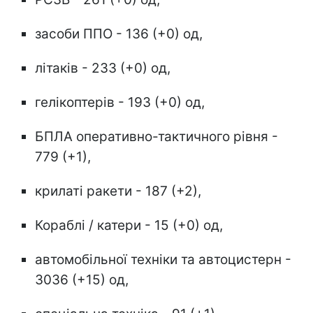
засоби ППО - 136 (+0) од,
літаків - 233 (+0) од,
гелікоптерів - 193 (+0) од,
БПЛА оперативно-тактичного рівня -
779 (+1),
крилаті ракети - 187 (+2),
Кораблі / катери - 15 (+0) од,
автомобільної техніки та автоцистерн -
3036 (+15) од,