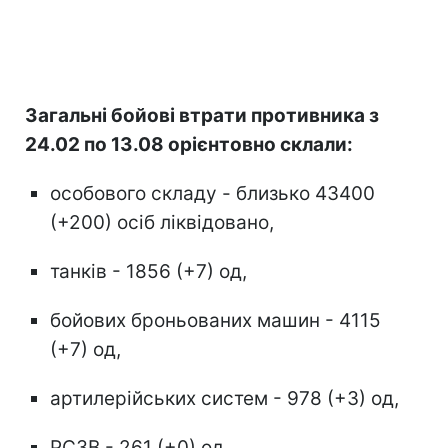
Загальні бойові втрати противника з
24.02 по 13.08 орієнтовно склали:
особового складу - близько 43400
(+200) осіб ліквідовано,
танків - 1856 (+7) од,
бойових броньованих машин - 4115
(+7) од,
артилерійських систем - 978 (+3) од,
РСЗВ - 261 (+0) од,