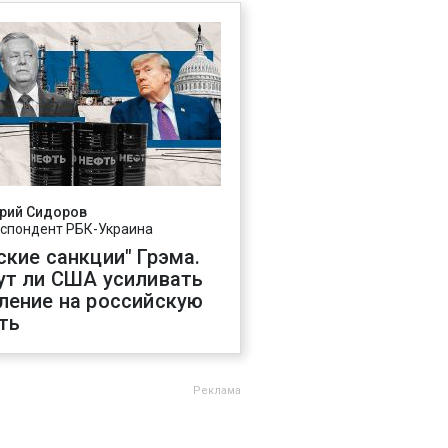
рий Сидоров
спондент РБК-Украина
ские санкции" Грэма.
ут ли США усиливать
ление на российскую
ть