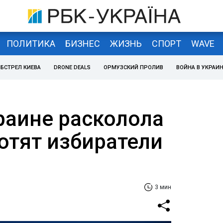
ПОЛИТИКА
БИЗНЕС
ЖИЗНЬ
СПОРТ
WAVE
БСТРЕЛ КИЕВА
DRONE DEALS
ОРМУЗСКИЙ ПРОЛИВ
ВОЙНА В УКРАИ
аине расколола
отят избиратели
3 мин