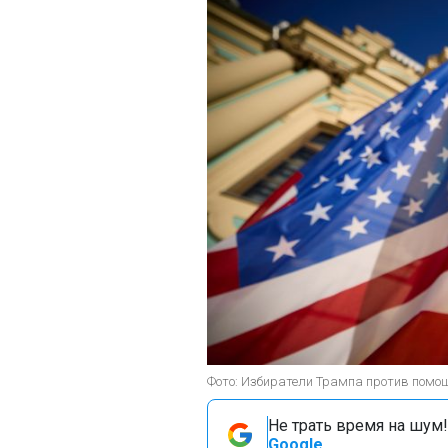
Фото: Избиратели Трампа против помощи
Не трать время на шум!
Google