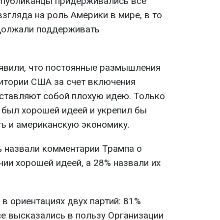
спубликанцы придерживались все
згляда на роль Америки в мире, в то
должали поддерживать
явили, что постоянные размышления
итории США за счет включения
ставляют собой плохую идею. Только
ь был хорошей идеей и укрепил бы
ь и американскую экономику.
 назвали комментарии Трампа о
ии хорошей идеей, а 28% назвали их
в ориентациях двух партий: 81%
е высказались в пользу Организации