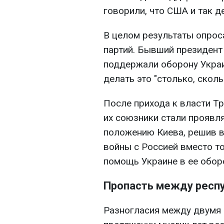
говорили, что США и так 
В целом результаты опрос
партий. Бывший президен
поддержали оборону Украи
делать это "столько, сколь
После прихода к власти Т
их союзники стали проявл
положению Киева, решив 
войны с Россией вместо т
помощь Украине в ее обор
Пропасть между респ
Разногласия между двумя п