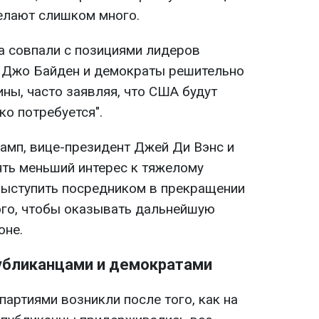
делают слишком много.
а совпали с позициями лидеров
т Джо Байден и демократы решительно
ны, часто заявляя, что США будут
ко потребуется".
рамп, вице-президент Джей Ди Вэнс и
ять меньший интерес к тяжелому
выступить посредником в прекращении
ого, чтобы оказывать дальнейшую
оне.
убликанцами и демократами
артиями возникли после того, как на