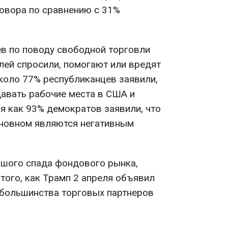
овора по сравнению с 31%
в по поводу свободной торговли
лей спросили, помогают или вредят
оло 77% республиканцев заявили,
авать рабочие места в США и
мя как 93% демократов заявили, что
сновном являются негативным
шого спада фондового рынка,
того, как Трамп 2 апреля объявил
 большинства торговых партнеров