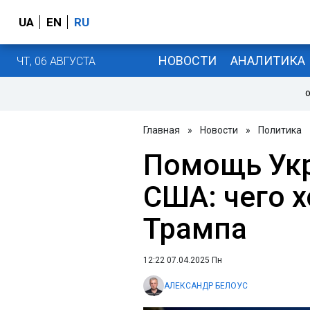
UA
EN
RU
НОВОСТИ
АНАЛИТИКА
ЧТ, 06 АВГУСТА
О
Главная
»
Новости
»
Политика
Помощь Укр
США: чего х
Трампа
12:22 07.04.2025 Пн
АЛЕКСАНДР БЕЛОУС