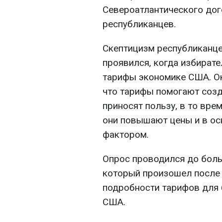
Североатлантического дог
республиканцев.
Скептицизм республиканце
проявился, когда избирате
тарифы экономике США. Ок
что тарифы помогают созд
приносят пользу, в то вре
они повышают цены и в о
фактором.
Опрос проводился до боль
который произошел после 
подробности тарифов для
США.