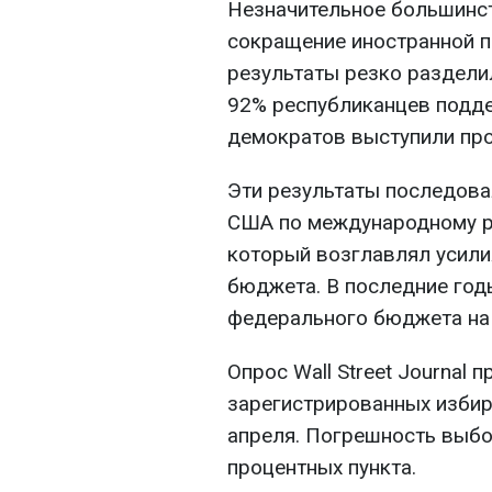
Незначительное большинс
сокращение иностранной п
результаты резко раздели
92% республиканцев подд
демократов выступили про
Эти результаты последова
США по международному р
который возглавлял усил
бюджета. В последние год
федерального бюджета на
Опрос Wall Street Journal
зарегистрированных избира
апреля. Погрешность выбо
процентных пункта.