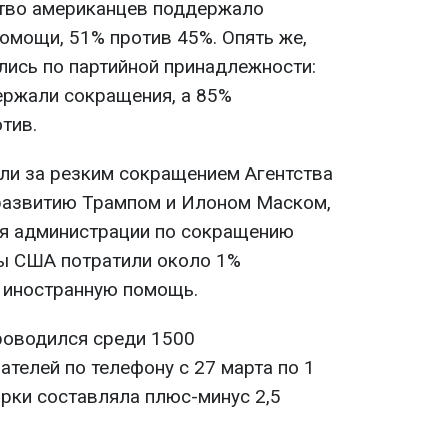
тво американцев поддержало
омощи, 51% против 45%. Опять же,
лись по партийной принадлежности:
ержали сокращения, а 85%
тив.
ли за резким сокращением Агентства
азвитию Трампом и Илоном Маском,
ия администрации по сокращению
ы США потратили около 1%
 иностранную помощь.
 проводился среди 1500
телей по телефону с 27 марта по 1
рки составляла плюс-минус 2,5