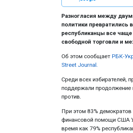
Разногласия между двум
политики превратились в
республиканцы все чаще
свободной торговли и м
Об этом сообщает
РБК-Ук
Street Journal.
Среди всех избирателей, п
поддержали продолжение 
против.
При этом 83% демократов
финансовой помощи США Ук
время как 79% республика