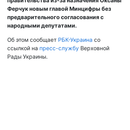
правительства из-за назначения Оксаны
Ферчук новым главой Минцифры без
предварительного согласования с
народными депутатами.
Об этом сообщает
РБК-Украина
со
ссылкой на
пресс-службу
Верховной
Рады Украины.