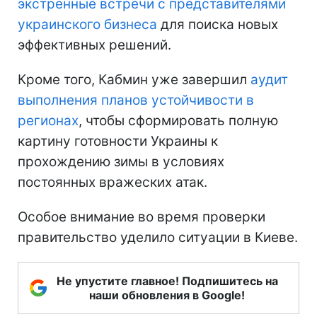
экстренные встречи с представителями
украинского бизнеса
для поиска новых
эффективных решений.
Кроме того, Кабмин уже завершил
аудит
выполнения планов устойчивости в
регионах
, чтобы сформировать полную
картину готовности Украины к
прохождению зимы в условиях
постоянных вражеских атак.
Особое внимание во время проверки
правительство уделило ситуации в Киеве.
Не упустите главное! Подпишитесь на
наши обновления в Google!