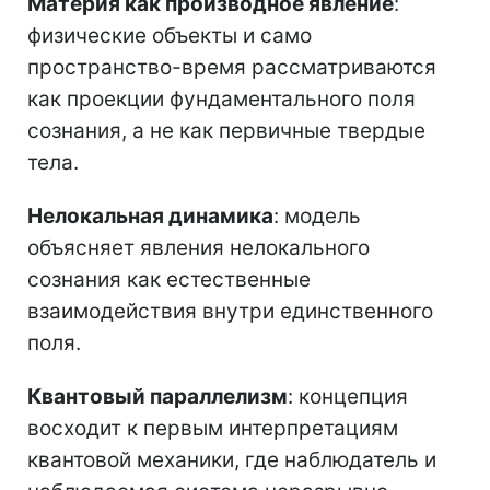
Материя как производное явление
:
физические объекты и само
пространство-время рассматриваются
как проекции фундаментального поля
сознания, а не как первичные твердые
тела.
Нелокальная динамика
: модель
объясняет явления нелокального
сознания как естественные
взаимодействия внутри единственного
поля.
Квантовый параллелизм
: концепция
восходит к первым интерпретациям
квантовой механики, где наблюдатель и