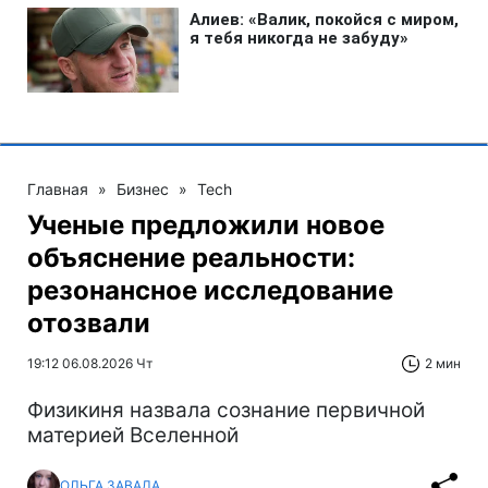
Главная
»
Бизнес
»
Tech
Ученые предложили новое
объяснение реальности:
резонансное исследование
отозвали
19:12 06.08.2026 Чт
2 мин
Физикиня назвала сознание первичной
материей Вселенной
ОЛЬГА ЗАВАДА