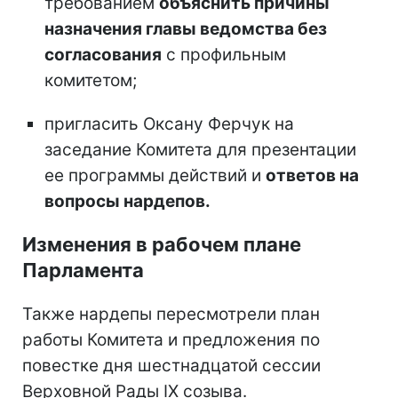
требованием
объяснить причины
назначения главы ведомства без
согласования
с профильным
комитетом;
пригласить Оксану Ферчук на
заседание Комитета для презентации
ее программы действий и
ответов на
вопросы нардепов.
Изменения в рабочем плане
Парламента
Также нардепы пересмотрели план
работы Комитета и предложения по
повестке дня шестнадцатой сессии
Верховной Рады IX созыва.