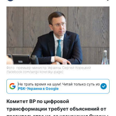
Фото: премьер-министр Украины Сергей Корецкий
(facebook.com/sergii.koretskyi.page)
Не трать время на шум! Читай только суть из
РБК-Украина в Google
Комитет ВР по цифровой
трансформации требует объяснений от