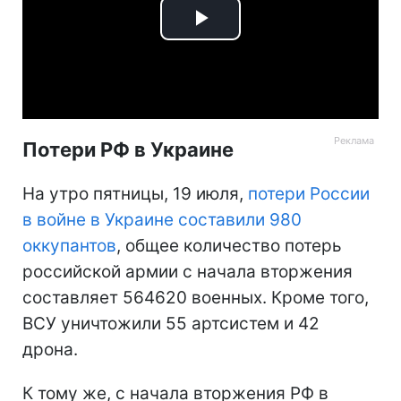
Play
Video
Потери РФ в Украине
На утро пятницы, 19 июля,
потери России
в войне в Украине составили 980
оккупантов
, общее количество потерь
российской армии с начала вторжения
составляет 564620 военных. Кроме того,
ВСУ уничтожили 55 артсистем и 42
дрона.
К тому же, с начала вторжения РФ в