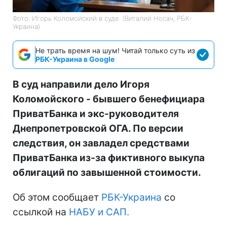
Фото: Игорь Коломойский в суде. (Виталий Носач, РБК-
Украина)
Не трать время на шум! Читай только суть из
РБК-Украина в Google
В суд направили дело Игоря
Коломойского - бывшего бенефициара
ПриватБанка и экс-руководителя
Днепропетровской ОГА. По версии
следствия, он завладел средствами
ПриватБанка из-за фиктивного выкупа
облигаций по завышенной стоимости.
Об этом сообщает
РБК-Украина
со
ссылкой на
НАБУ и САП.