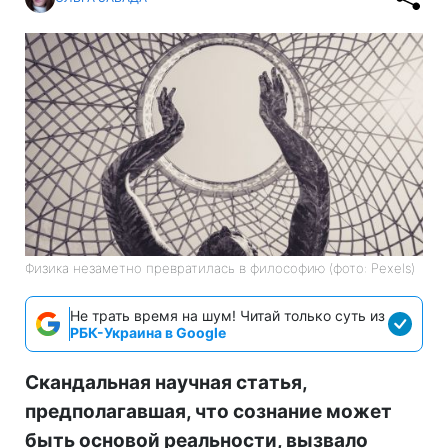
Физика незаметно превратилась в философию (фото: Pexels)
Не трать время на шум! Читай только суть из
РБК-Украина в Google
Скандальная научная статья,
предполагавшая, что сознание может
быть основой реальности, вызвало