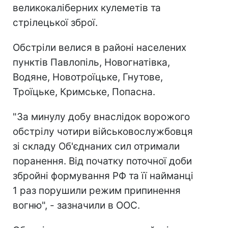
великокаліберних кулеметів та
стрілецької зброї.
Обстріли велися в районі населених
пунктів Павлопіль, Новогнатівка,
Водяне, Новотроїцьке, Гнутове,
Троїцьке, Кримське, Попасна.
"За минулу добу внаслідок ворожого
обстрілу чотири військовослужбовця
зі складу Об'єднаних сил отримали
поранення. Від початку поточної доби
збройні формування РФ та її найманці
1 раз порушили режим припинення
вогню", - зазначили в ООС.