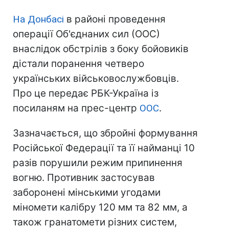
На Донбасі
в районі проведення
операції Об'єднаних сил (ООС)
внаслідок обстрілів з боку бойовиків
дістали поранення четверо
українських військовослужбовців.
Про це передає РБК-Україна із
посиланям на прес-центр
ООС
.
Зазначається, що збройні формування
Російської Федерації та її найманці 10
разів порушили режим припинення
вогню. Противник застосував
заборонені мінськими угодами
міномети калібру 120 мм та 82 мм, а
також гранатомети різних систем,