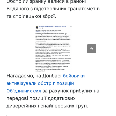
Обстріли зранку велися в районі
Водяного з підствольних гранатометів
та стрілецької зброї.
Нагадаємо, на Донбасі
бойовики
активізували обстріл позицій
Об'єднаних сил
за рахунок прибулих на
передові позиції додаткових
диверсійних і снайперських груп.