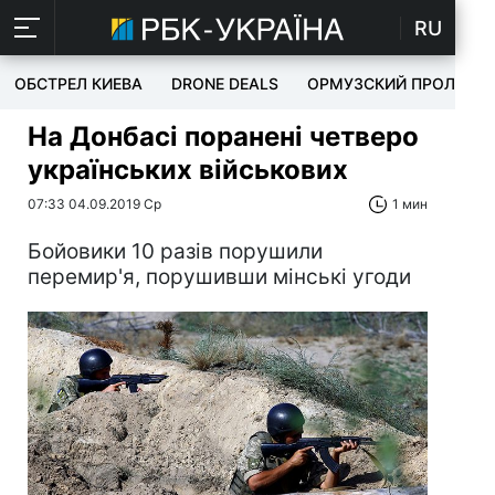
RU
ОБСТРЕЛ КИЕВА
DRONE DEALS
ОРМУЗСКИЙ ПРОЛИВ
На Донбасі поранені четверо
українських військових
07:33 04.09.2019 Ср
1 мин
Бойовики 10 разів порушили
перемир'я, порушивши мінські угоди