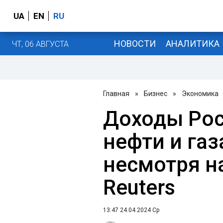
UA
EN
RU
НОВОСТИ
АНАЛИТИКА
ЧТ, 06 АВГУСТА
Главная
»
Бизнес
»
Экономика
Доходы Рос
нефти и газ
несмотря на
Reuters
13:47 24.04.2024 Ср