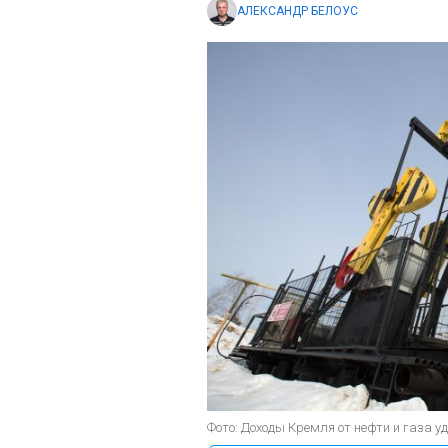
АЛЕКСАНДР БЕЛОУС
Фото: Доходы Кремля от нефти и газа уд