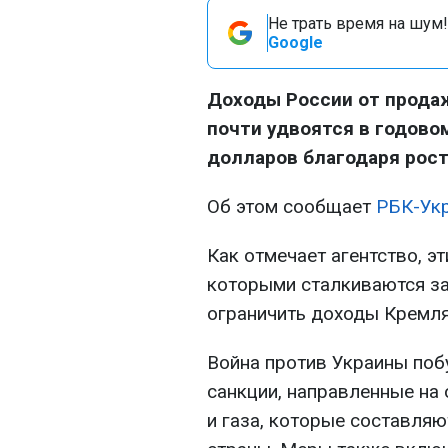
Не трать время на шум!
Google
Доходы России от продаж
почти удвоятся в годово
долларов благодаря рост
Об этом сообщает
РБК-Ук
Как отмечает агентство, э
которыми сталкиваются з
ограничить доходы Кремля
Война против Украины поб
санкции, направленные на 
и газа, которые составля