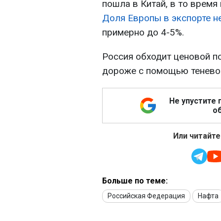
пошла в Китай, в то время
Доля Европы в экспорте н
примерно до 4-5%.
Россия обходит ценовой п
дороже с помощью тенево
Не упустите 
об
Или читайте
Больше по теме:
Российская Федерация
Нафта