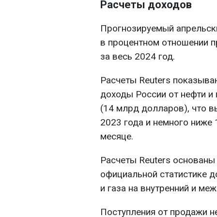
Расчеты доходов
Прогнозируемый апрельски
в процентном отношении 
за весь 2024 год.
Расчеты Reuters показыва
доходы России от нефти и 
(14 млрд долларов), что 
2023 года и немного ниже
месяце.
Расчеты Reuters основаны
официальной статистике д
и газа на внутренний и ме
Поступления от продажи н