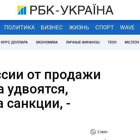
ПОЛИТИКА
БИЗНЕС
ЖИЗНЬ
СПОРТ
WAVE
КУРС ДОЛЛАРА
ЭКОНОМИКА
ЛИЧНЫЕ ФИНАНСЫ
TECH
MILTECH
сии от продажи
а удвоятся,
 санкции, -
2 мин