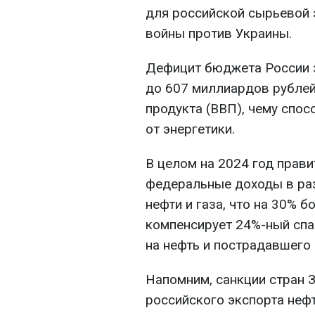
для российской сырьевой 
войны против Украины.
Дефицит бюджета России з
до 607 миллиардов рублей
продукта (ВВП), чему спо
от энергетики.
В целом на 2024 год прав
федеральные доходы в раз
нефти и газа, что на 30% б
компенсирует 24%-ный спа
на нефть и пострадавшего 
Напомним, санкции стран З
российского экспорта нефт