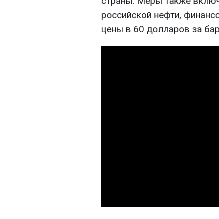
страны. Меры также включ
российской нефти, финансо
цены в 60 долларов за бар