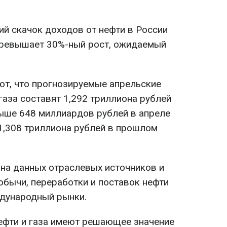
й скачок доходов от нефти в России
превышает 30%-ный рост, ожидаемый
ют, что прогнозируемые апрельские
газа составят 1,292 триллиона рублей
выше 648 миллиардов рублей в апреле
 1,308 триллиона рублей в прошлом
 на данных отраслевых источников и
обычи, переработки и поставок нефти
ждународный рынки.
ефти и газа имеют решающее значение