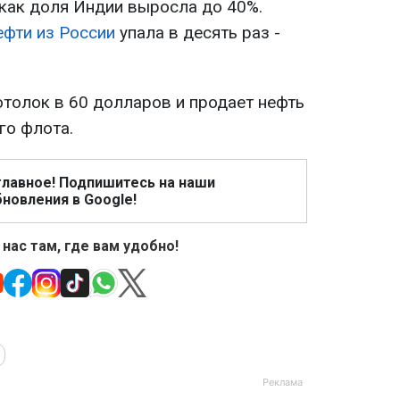
 как доля Индии выросла до 40%.
ефти из России
упала в десять раз -
отолок в 60 долларов и продает нефть
го флота.
главное! Подпишитесь на наши
новления в Google!
 нас там, где вам удобно!