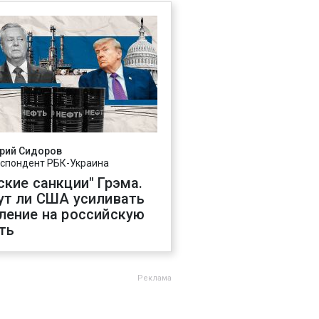
рий Сидоров
спондент РБК-Украина
ские санкции" Грэма.
ут ли США усиливать
ление на российскую
ть