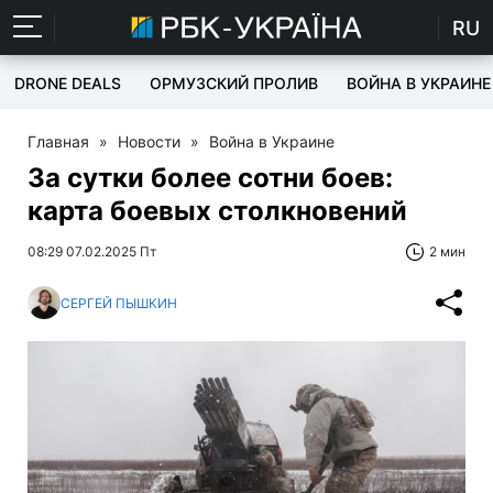
RU
DRONE DEALS
ОРМУЗСКИЙ ПРОЛИВ
ВОЙНА В УКРАИНЕ
Главная
»
Новости
»
Война в Украине
За сутки более сотни боев:
карта боевых столкновений
08:29 07.02.2025 Пт
2 мин
СЕРГЕЙ ПЫШКИН