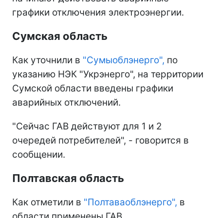
графики отключения электроэнергии.
Сумская область
Как уточнили в
"Сумыоблэнерго",
по
указанию НЭК "Укрэнерго", на территории
Сумской области введены графики
аварийных отключений.
"Сейчас ГАВ действуют для 1 и 2
очередей потребителей", - говорится в
сообщении.
Полтавская область
Как отметили в
"Полтаваоблэнерго",
в
области применены ГАВ.