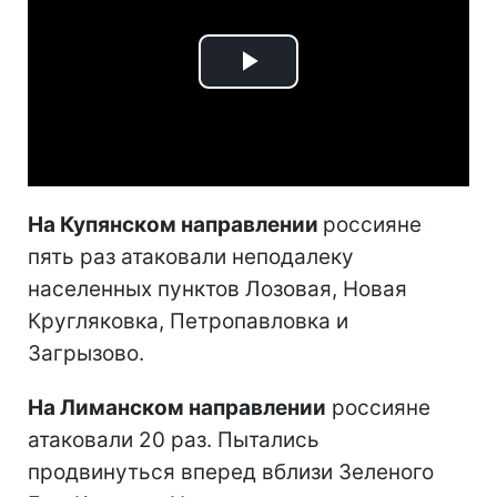
Play
Video
На Купянском направлении
россияне
пять раз атаковали неподалеку
населенных пунктов Лозовая, Новая
Кругляковка, Петропавловка и
Загрызово.
На Лиманском направлении
россияне
атаковали 20 раз. Пытались
продвинуться вперед вблизи Зеленого