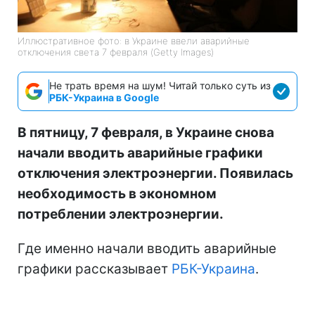
Иллюстративное фото: в Украине ввели аварийные
отключения света 7 февраля (Getty Images)
Не трать время на шум! Читай только суть из
РБК-Украина в Google
В пятницу, 7 февраля, в Украине снова
начали вводить аварийные графики
отключения электроэнергии. Появилась
необходимость в экономном
потреблении электроэнергии.
Где именно начали вводить аварийные
графики рассказывает
РБК-Украина
.