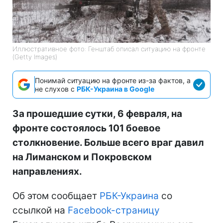
Иллюстративное фото: Генштаб описал ситуацию на фронте
(Getty Images)
Понимай ситуацию на фронте из-за фактов, а
не слухов с
РБК-Украина в Google
За прошедшие сутки, 6 февраля, на
фронте состоялось 101 боевое
столкновение. Больше всего враг давил
на Лиманском и Покровском
направлениях.
Об этом сообщает
РБК-Украина
со
ссылкой на
Facebook-страницу