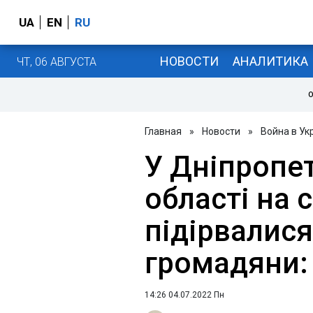
UA
EN
RU
НОВОСТИ
АНАЛИТИКА
ЧТ, 06 АВГУСТА
О
Главная
»
Новости
»
Война в Ук
У Дніпропе
області на 
підірвалися
громадяни:
14:26 04.07.2022 Пн