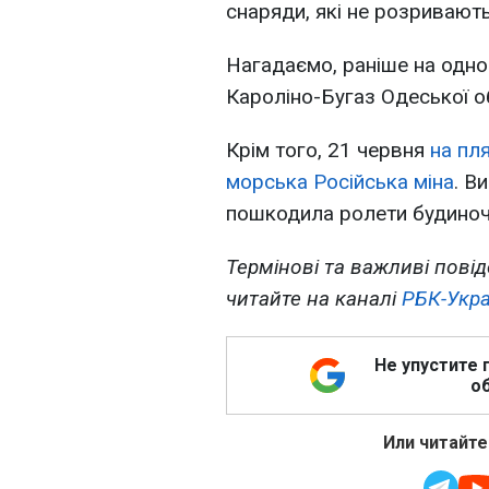
снаряди, які не розривають
Нагадаємо, раніше на одно
Кароліно-Бугаз Одеської о
Крім того, 21 червня
на пл
морська Російська міна
. В
пошкодила ролети будиноч
Термінові та важливі повід
читайте на каналі
РБК-Укра
Не упустите 
об
Или читайте