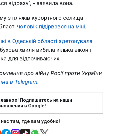
ся відразу", - заявила вона.
му з пляжів курортного селища
бласті
чоловік підірвався на міні
.
яжі в Одеській області здетонувала
ибухова хвиля вибила кілька вікон і
ка для відпочиваючих.
омлення про війну Росії проти України
їна в Telegram.
главное! Подпишитесь на наши
новления в Google!
 нас там, где вам удобно!