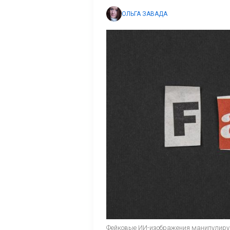
ОЛЬГА ЗАВАДА
Фейковые ИИ-изображения манипулируют