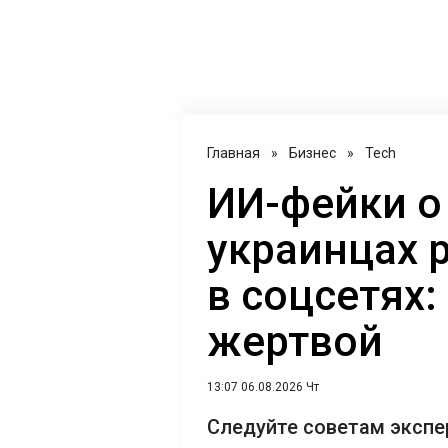
Главная
»
Бизнес
»
Tech
ИИ-фейки о
украинцах 
в соцсетях:
жертвой
13:07 06.08.2026 Чт
Следуйте советам экспе