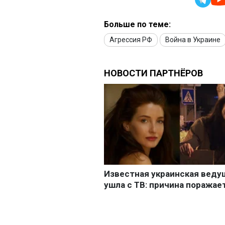
Больше по теме:
Агрессия РФ
Война в Украине