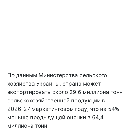
По данным Министерства сельского
хозяйства Украины, страна может
экспортировать около 29,6 миллиона тонн
сельскохозяйственной продукции в
2026-27 маркетинговом году, что на 54%
меньше предыдущей оценки в 64,4
миллиона тонн.