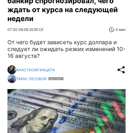
банкир спрогнозировал, чего
ждать от курса на следующей
недели
07:30 08.08.2026 Сб
4 мин
От чего будет зависеть курс доллара и
следует ли ожидать резких изменений 10-
16 августа?
АНАСТАСИЯ МАЦЕПА
ТАРАС ЛЕСОВОЙ
ЭКСПЕРТ