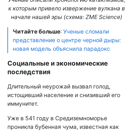
к которым привело извержение вулкана в
начале нашей эры (схема: ZME Science)
Читайте больше
:
Ученые сломали
представление о центре черной дыры:
новая модель объяснила парадокс
Социальные и экономические
последствия
Длительный неурожай вызвал голод,
истощивший население и снизивший его
иммунитет.
Уже в 541 году в Средиземноморье
проникла бубенная чума, известная как