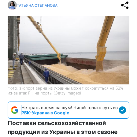
ТАТЬЯНА СТЕПАНОВА
Фото: экспорт зерна из Украины может сократиться на 53%
из-за атак РФ на порты (Getty Images)
Не трать время на шум! Читай только суть из
РБК-Украина в Google
Поставки сельскохозяйственной
продукции из Украины в этом сезоне