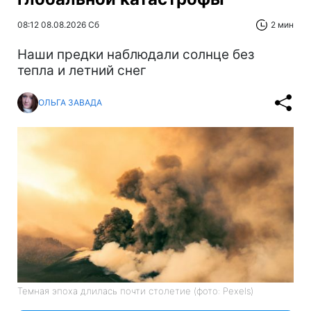
08:12 08.08.2026 Сб
2 мин
Наши предки наблюдали солнце без
тепла и летний снег
ОЛЬГА ЗАВАДА
Темная эпоха длилась почти столетие (фото: Pexels)