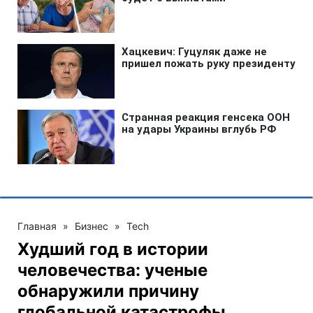
Главная
»
Бизнес
»
Tech
Худший год в истории
человечества: ученые
обнаружили причину
глобальной катастрофы