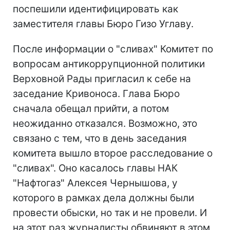
поспешили идентифицировать как
заместителя главы Бюро Гизо Углаву.
После информации о "сливах" Комитет по
вопросам антикоррупционной политики
Верховной Рады пригласил к себе на
заседание Кривоноса. Глава Бюро
сначала обещал прийти, а потом
неожиданно отказался. Возможно, это
связано с тем, что в день заседания
комитета вышло второе расследование о
"сливах". Оно касалось главы НАК
"Нафтогаз" Алексея Чернышова, у
которого в рамках дела должны были
провести обыски, но так и не провели. И
на этот раз журналисты обвиняют в этом