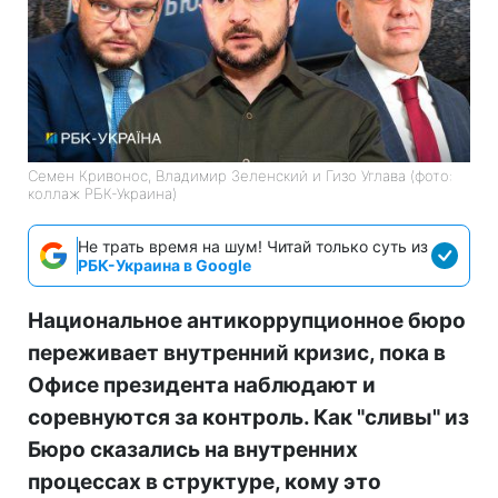
Семен Кривонос, Владимир Зеленский и Гизо Углава (фото:
коллаж РБК-Украина)
Не трать время на шум! Читай только суть из
РБК-Украина в Google
Национальное антикоррупционное бюро
переживает внутренний кризис, пока в
Офисе президента наблюдают и
соревнуются за контроль. Как "сливы" из
Бюро сказались на внутренних
процессах в структуре, кому это