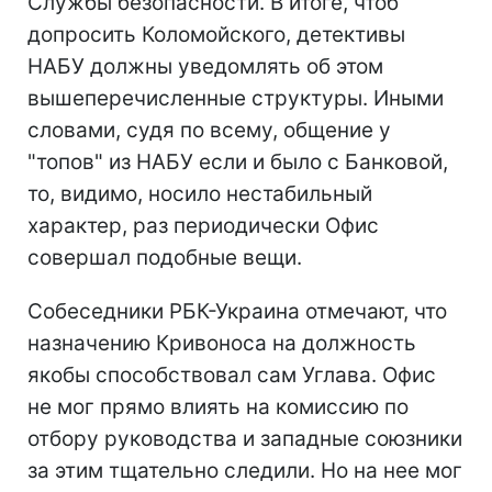
Службы безопасности. В итоге, чтоб
допросить Коломойского, детективы
НАБУ должны уведомлять об этом
вышеперечисленные структуры. Иными
словами, судя по всему, общение у
"топов" из НАБУ если и было с Банковой,
то, видимо, носило нестабильный
характер, раз периодически Офис
совершал подобные вещи.
Собеседники РБК-Украина отмечают, что
назначению Кривоноса на должность
якобы способствовал сам Углава. Офис
не мог прямо влиять на комиссию по
отбору руководства и западные союзники
за этим тщательно следили. Но на нее мог