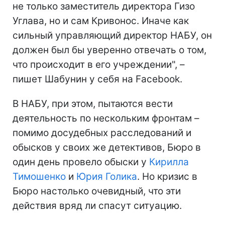
не только заместитель директора Гизо
Углава, но и сам Кривонос. Иначе как
сильный управляющий директор НАБУ, он
должен был бы уверенно отвечать о том,
что происходит в его учреждении", –
пишет Шабунин у себя на Facebook.
В НАБУ, при этом, пытаются вести
деятельность по нескольким фронтам –
помимо досудебных расследований и
обысков у своих же детективов, Бюро в
один день провело обыски у
Кирилла
Тимошенко
и
Юрия Голика
. Но кризис в
Бюро настолько очевидный, что эти
действия вряд ли спасут ситуацию.