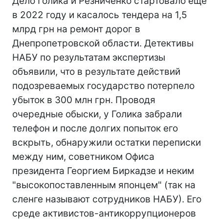
Дело Голика и Резниченко стартовало еще
в 2022 году и касалось тендера на 1,5
млрд грн на ремонт дорог в
Днепропетровской области. Детективы
НАБУ по результатам экспертизы
объявили, что в результате действий
подозреваемых государство потерпело
убыток в 300 млн грн. Проводя
очередные обыски, у Голика забрали
телефон и после долгих попыток его
вскрыть, обнаружили остатки переписки
между ним, советником Офиса
президента Георгием Биркадзе и неким
"высокопоставленным японцем" (так на
сленге называют сотрудников НАБУ). Его
среде активистов-антикоррупционеров