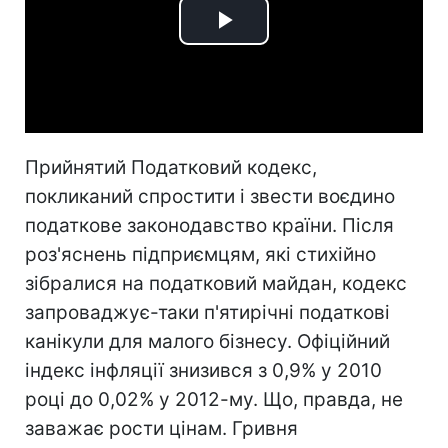
Play
Video
Прийнятий Податковий кодекс,
покликаний спростити і звести воєдино
податкове законодавство країни. Після
роз'яснень підприємцям, які стихійно
зібралися на податковий майдан, кодекс
запроваджує-таки п'ятирічні податкові
канікули для малого бізнесу. Офіційний
індекс інфляції знизився з 0,9% у 2010
році до 0,02% у 2012-му. Що, правда, не
заважає рости цінам. Гривня