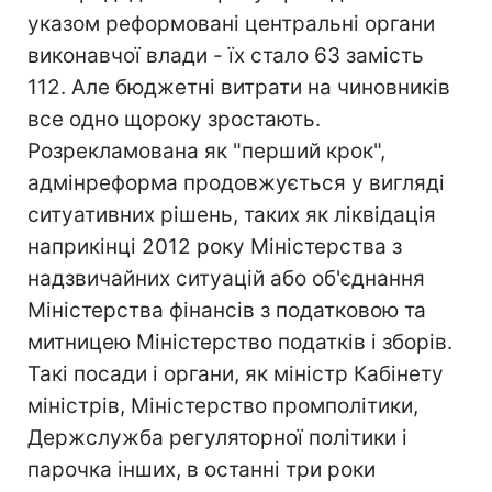
указом реформовані центральні органи
виконавчої влади - їх стало 63 замість
112. Але бюджетні витрати на чиновників
все одно щороку зростають.
Розрекламована як "перший крок",
адмінреформа продовжується у вигляді
ситуативних рішень, таких як ліквідація
наприкінці 2012 року Міністерства з
надзвичайних ситуацій або об'єднання
Міністерства фінансів з податковою та
митницею Міністерство податків і зборів.
Такі посади і органи, як міністр Кабінету
міністрів, Міністерство промполітики,
Держслужба регуляторної політики і
парочка інших, в останні три роки