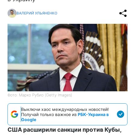
ВАЛЕРИЙ УЛЬЯНЕНКО
Фото: Марко Рубио (Getty Images)
Выключи хаос международных новостей!
Получай только важное из
РБК-Украина в
Google
США расширили санкции против Кубы,