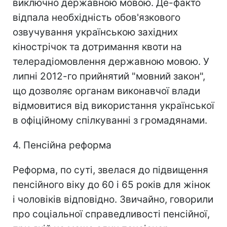
виключно державною мовою. Де-факто
відпала необхідність обов'язкового
озвучування українською західних
кінострічок та дотримання квоти на
телерадіомовлення державною мовою. У
липні 2012-го прийнятий "мовний закон",
що дозволяє органам виконавчої влади
відмовитися від використання української
в офіційному спілкуванні з громадянами.
4. Пенсійна реформа
Реформа, по суті, звелася до підвищення
пенсійного віку до 60 і 65 років для жінок
і чоловіків відповідно. Звичайно, говорили
про соціальної справедливості пенсійної,