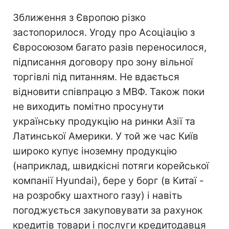
Зближення з Європою різко
застопорилося. Угоду про Асоціацію з
Євросоюзом багато разів переносилося,
підписання договору про зону вільної
торгівлі під питанням. Не вдається
відновити співпрацю з МВФ. Також поки
не виходить помітно просунути
українську продукцію на ринки Азії та
Латинської Америки. У той же час Київ
широко купує іноземну продукцію
(наприклад, швидкісні потяги корейської
компанії Hyundai), бере у борг (в Китаї -
на розробку шахтного газу) і навіть
погоджується закуповувати за рахунок
кредитів товари і послуги кредитодавця