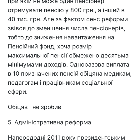
при якій не може один пенсіонер
отримувати пенсію у 800 грн., а інший в
40 тис. грн. Але за фактом сенс реформи
звівся до зменшення числа пенсіонерів,
тобто до зниження навантаження на
Пенсійний фонд, хоча розмір
максимальної пенсії обмежено десятьма
мінімумами доходів. Одноразова виплата
в 10 призначених пенсій обіцяна медикам,
педагогам і працівникам соціальної
сфери.
Обіцяв і не зробив
5. Адміністративна реформа
Напередодні 2011 року президентським