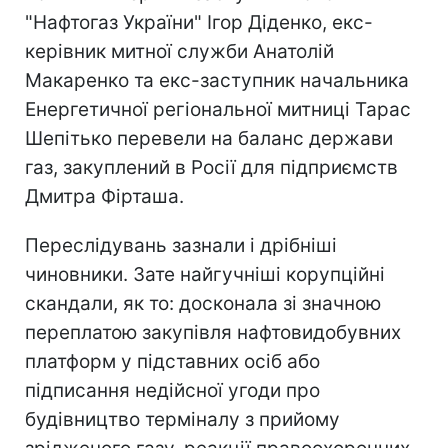
"Нафтогаз України" Ігор Діденко, екс-
керівник митної служби Анатолій
Макаренко та екс-заступник начальника
Енергетичної регіональної митниці Тарас
Шепітько перевели на баланс держави
газ, закуплений в Росії для підприємств
Дмитра Фірташа.
Переслідувань зазнали і дрібніші
чиновники. Зате найгучніші корупційні
скандали, як то: досконала зі значною
переплатою закупівля нафтовидобувних
платформ у підставних осіб або
підписання недійсної угоди про
будівництво терміналу з прийому