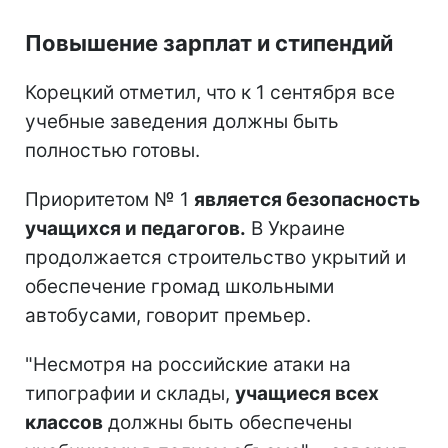
Повышение зарплат и стипендий
Корецкий отметил, что к 1 сентября все
учебные заведения должны быть
полностью готовы.
Приоритетом № 1
является безопасность
учащихся и педагогов.
В Украине
продолжается строительство укрытий и
обеспечение громад школьными
автобусами, говорит премьер.
"Несмотря на российские атаки на
типографии и склады,
учащиеся всех
классов
должны быть обеспечены