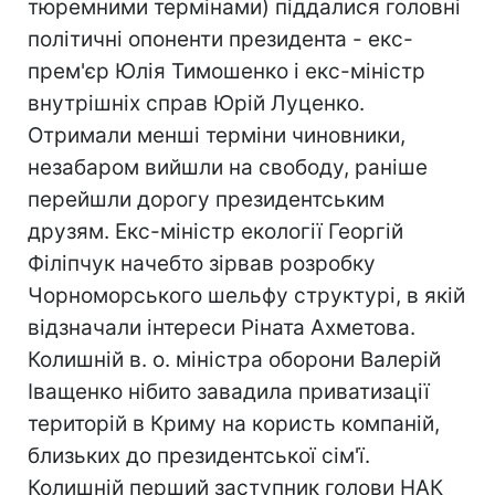
тюремними термінами) піддалися головні
політичні опоненти президента - екс-
прем'єр Юлія Тимошенко і екс-міністр
внутрішніх справ Юрій Луценко.
Отримали менші терміни чиновники,
незабаром вийшли на свободу, раніше
перейшли дорогу президентським
друзям. Екс-міністр екології Георгій
Філіпчук начебто зірвав розробку
Чорноморського шельфу структурі, в якій
відзначали інтереси Ріната Ахметова.
Колишній в. о. міністра оборони Валерій
Іващенко нібито завадила приватизації
територій в Криму на користь компаній,
близьких до президентської сім'ї.
Колишній перший заступник голови НАК