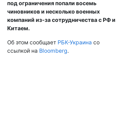
под ограничения попали восемь
чиновников и несколько военных
компаний из-за сотрудничества с РФ и
Китаем.
Об этом сообщает
РБК-Украина
со
ссылкой на
Bloomberg
.