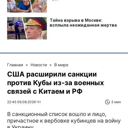
Главная
»
Новости
»
В мире
США расширили санкции
против Кубы из-за военных
связей с Китаем и РФ
22:45 06.08.2026 Чт
3 мин
В санкционный список вошло и лицо,
причастное к вербовке кубинцев на войну
в Украину