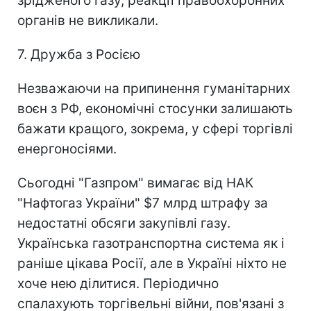
зрідженого газу, реакції правоохоронних
органів не викликали.
7. Дружба з Росією
Незважаючи на припинення гуманітарних
воєн з РФ, економічні стосунки залишають
бажати кращого, зокрема, у сфері торгівлі
енергоносіями.
Сьогодні "Газпром" вимагає від НАК
"Нафтогаз України" $7 млрд штрафу за
недостатні обсяги закупівлі газу.
Українська газотранспортна система як і
раніше цікава Росії, але в Україні ніхто не
хоче нею ділитися. Періодично
спалахують торгівельні війни, пов'язані з