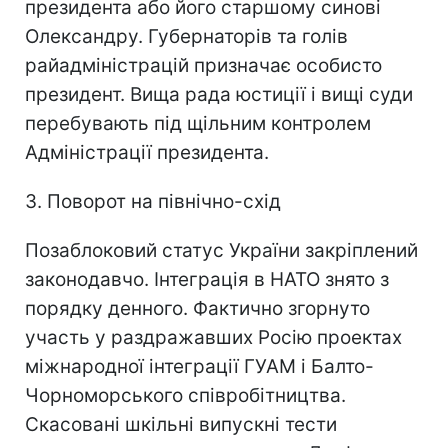
президента або його старшому синові
Олександру. Губернаторів та голів
райадміністрацій призначає особисто
президент. Вища рада юстиції і вищі суди
перебувають під щільним контролем
Адміністрації президента.
3. Поворот на північно-схід
Позаблоковий статус України закріплений
законодавчо. Інтеграція в НАТО знято з
порядку денного. Фактично згорнуто
участь у раздражавших Росію проектах
міжнародної інтеграції ГУАМ і Балто-
Чорноморського співробітництва.
Скасовані шкільні випускні тести