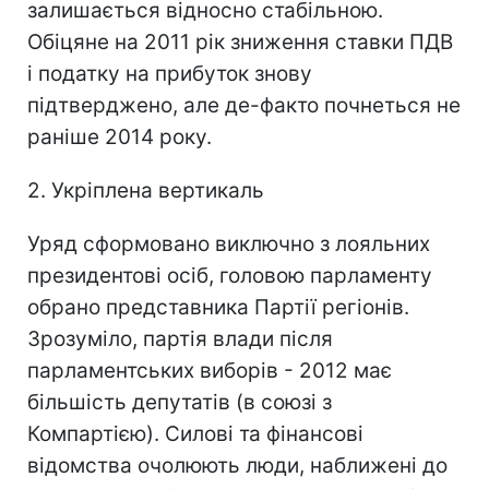
залишається відносно стабільною.
Обіцяне на 2011 рік зниження ставки ПДВ
і податку на прибуток знову
підтверджено, але де-факто почнеться не
раніше 2014 року.
2. Укріплена вертикаль
Уряд сформовано виключно з лояльних
президентові осіб, головою парламенту
обрано представника Партії регіонів.
Зрозуміло, партія влади після
парламентських виборів - 2012 має
більшість депутатів (в союзі з
Компартією). Силові та фінансові
відомства очолюють люди, наближені до