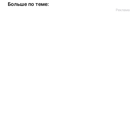
Больше по теме: