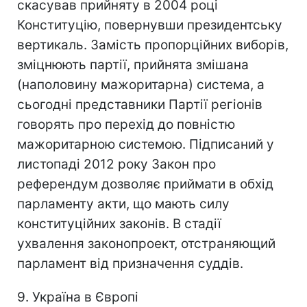
скасував прийняту в 2004 році
Конституцію, повернувши президентську
вертикаль. Замість пропорційних виборів,
зміцнюють партії, прийнята змішана
(наполовину мажоритарна) система, а
сьогодні представники Партії регіонів
говорять про перехід до повністю
мажоритарною системою. Підписаний у
листопаді 2012 року Закон про
референдум дозволяє приймати в обхід
парламенту акти, що мають силу
конституційних законів. В стадії
ухвалення законопроект, отстраняющий
парламент від призначення суддів.
9. Україна в Європі