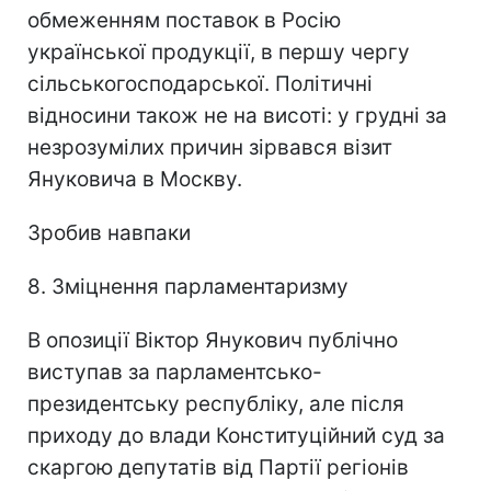
обмеженням поставок в Росію
української продукції, в першу чергу
сільськогосподарської. Політичні
відносини також не на висоті: у грудні за
незрозумілих причин зірвався візит
Януковича в Москву.
Зробив навпаки
8. Зміцнення парламентаризму
В опозиції Віктор Янукович публічно
виступав за парламентсько-
президентську республіку, але після
приходу до влади Конституційний суд за
скаргою депутатів від Партії регіонів