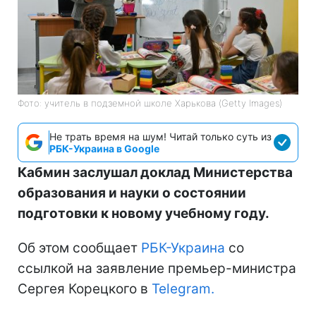
Фото: учитель в подземной школе Харькова (Getty Images)
Не трать время на шум! Читай только суть из
РБК-Украина в Google
Кабмин заслушал доклад Министерства
образования и науки о состоянии
подготовки к новому учебному году.
Об этом сообщает
РБК-Украина
со
ссылкой на заявление премьер-министра
Сергея Корецкого в
Telegram.