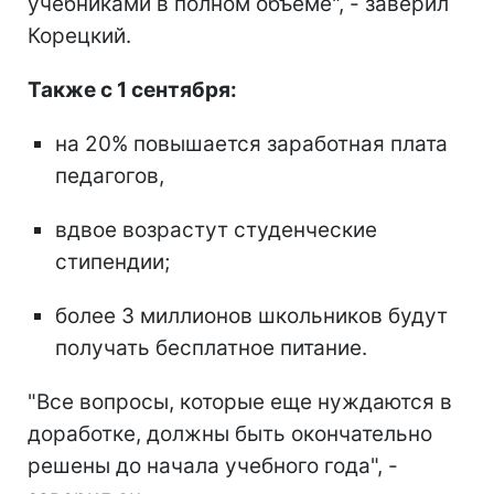
учебниками в полном объеме", - заверил
Корецкий.
Также с 1 сентября:
на 20% повышается заработная плата
педагогов,
вдвое возрастут студенческие
стипендии;
более 3 миллионов школьников будут
получать бесплатное питание.
"Все вопросы, которые еще нуждаются в
доработке, должны быть окончательно
решены до начала учебного года", -