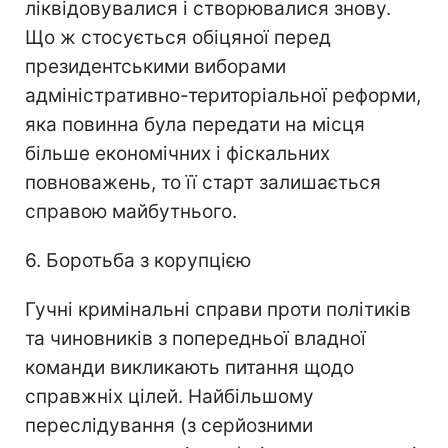
ліквідовувалися і створювалися знову.
Що ж стосується обіцяної перед
президентськими виборами
адміністративно-територіальної реформи,
яка повинна була передати на місця
більше економічних і фіскальних
повноважень, то її старт залишається
справою майбутнього.
6. Боротьба з корупцією
Гучні кримінальні справи проти політиків
та чиновників з попередньої владної
команди викликають питання щодо
справжніх цілей. Найбільшому
переслідування (з серйозними