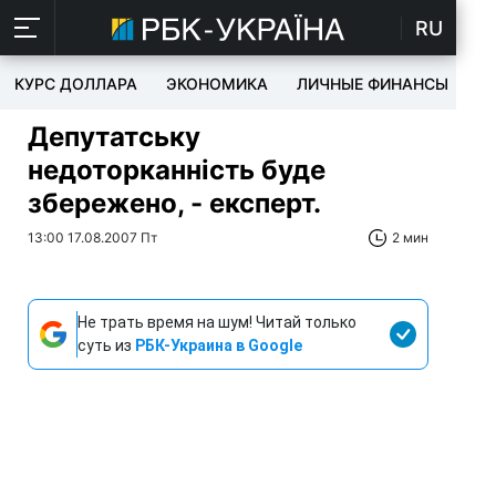
RU
КУРС ДОЛЛАРА
ЭКОНОМИКА
ЛИЧНЫЕ ФИНАНСЫ
T
Депутатську
недоторканність буде
збережено, - експерт.
13:00 17.08.2007 Пт
2 мин
Не трать время на шум! Читай только
суть из
РБК-Украина в Google