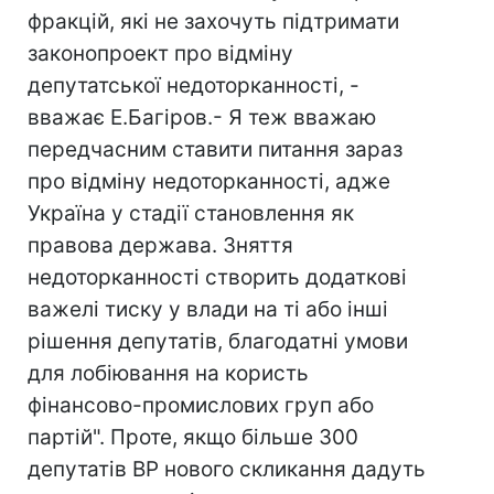
фракцій, які не захочуть підтримати
законопроект про відміну
депутатської недоторканності, -
вважає Е.Багіров.- Я теж вважаю
передчасним ставити питання зараз
про відміну недоторканності, адже
Україна у стадії становлення як
правова держава. Зняття
недоторканності створить додаткові
важелі тиску у влади на ті або інші
рішення депутатів, благодатні умови
для лобіювання на користь
фінансово-промислових груп або
партій". Проте, якщо більше 300
депутатів ВР нового скликання дадуть