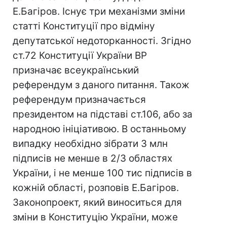
Е.Багіров. Існує три механізми зміни
статті Конституції про відміну
депутатської недоторканності. Згідно
ст.72 Конституції України ВР
призначає всеукраїнський
референдум з даного питання. Також
референдум призначається
президентом на підставі ст.106, або за
народною ініціативою. В останньому
випадку необхідно зібрати 3 млн
підписів не менше в 2/3 областях
України, і не менше 100 тис підписів в
кожній області, розповів Е.Багіров.
Законопроект, який виноситься для
зміни в Конституцію України, може