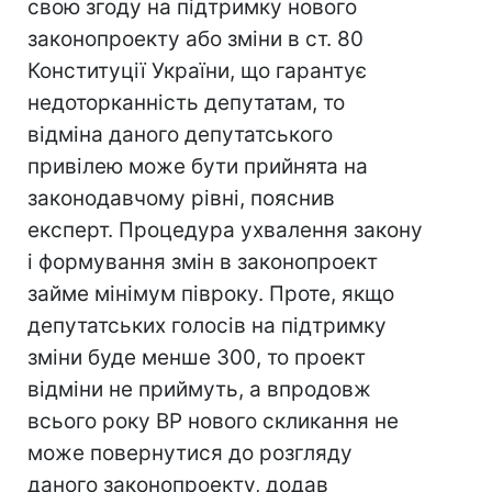
свою згоду на підтримку нового
законопроекту або зміни в ст. 80
Конституції України, що гарантує
недоторканність депутатам, то
відміна даного депутатського
привілею може бути прийнята на
законодавчому рівні, пояснив
експерт. Процедура ухвалення закону
і формування змін в законопроект
займе мінімум півроку. Проте, якщо
депутатських голосів на підтримку
зміни буде менше 300, то проект
відміни не приймуть, а впродовж
всього року ВР нового скликання не
може повернутися до розгляду
даного законопроекту, додав