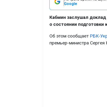
Google
Кабмин заслушал доклад 
о состоянии подготовки 
Об этом сообщает
РБК-Ук
премьер-министра Сергея