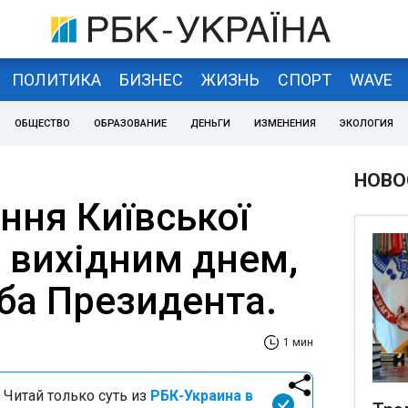
ПОЛИТИКА
БИЗНЕС
ЖИЗНЬ
СПОРТ
WAVE
ОБЩЕСТВО
ОБРАЗОВАНИЕ
ДЕНЬГИ
ИЗМЕНЕНИЯ
ЭКОЛОГИЯ
НОВО
ння Київської
е вихідним днем,
ба Президента.
1 мин
 Читай только суть из
РБК-Украина в