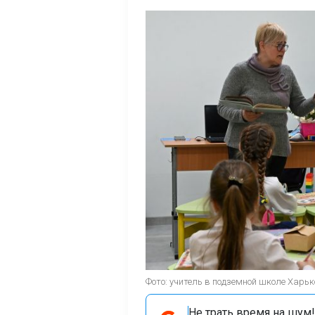
Фото: учитель в подземной школе Харько
Не трать время на шум!