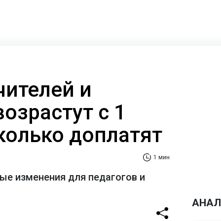
чителей и
озрастут с 1
сколько доплатят
1 мин
е изменения для педагогов и
АНАЛ