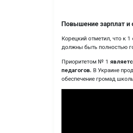
Повышение зарплат и 
Корецкий отметил, что к 1
должны быть полностью г
Приоритетом № 1
являетс
педагогов.
В Украине прод
обеспечение громад школь