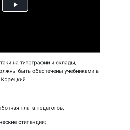
Play
Video
таки на типографии и склады,
олжны быть обеспечены учебниками в
 Корецкий.
ботная плата педагогов,
ческие стипендии;