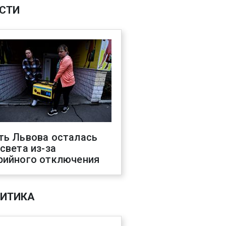
СТИ
ть Львова осталась
 света из-за
рийного отключения
ИТИКА