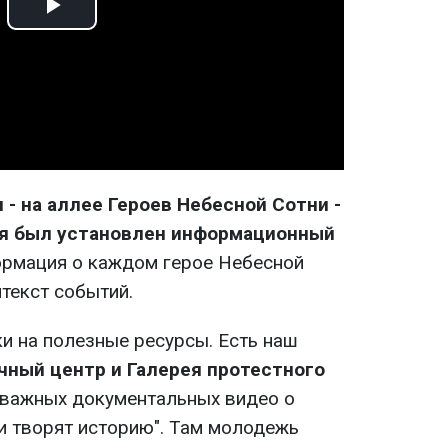
Play
Video
 - на аллее Героев Небесной Сотни -
ля был установлен информационный
формация о каждом герое Небесной
текст событий.
и на полезные ресурсы. Есть наш
ный центр и Галерея протестного
а важных документальных видео о
и творят историю". Там молодежь