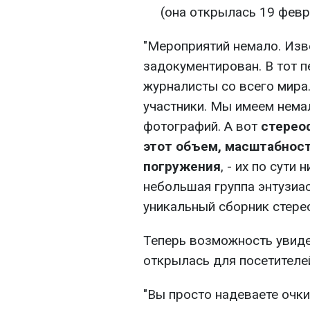
(она открылась 19 февр
"Мероприятий немало. Изв
задокументирован. В тот п
журналисты со всего мира
участники. Мы имеем нема
фотографий. А вот
стерео
этот объем, масштабност
погружения
, - их по сути
небольшая группа энтузиас
уникальный сборник стерео
Теперь возможность увиде
открылась для посетителе
"Вы просто надеваете очки