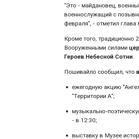
"Это - майдановец, военны
военнослужащий с позывным
февраля", - отметил глава
Кроме того, традиционно 
Вооруженными силами
цер
Героев Небесной Сотни
.
Пошивайло сообщил, что
ежегодную акцию "Ангел
"Территории А";
музыкально-поэтическу
- в 12:30;
выставку в Музее истор