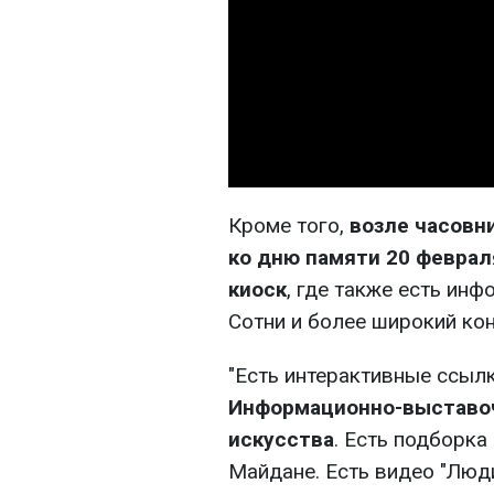
Кроме того,
возле часовни
ко дню памяти 20 февра
киоск
, где также есть ин
Сотни и более широкий кон
"Есть интерактивные ссылк
Информационно-выставоч
искусства
. Есть подборк
Майдане. Есть видео "Люд