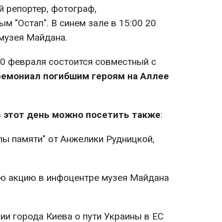
й репортер, фотограф,
 "Остап". В синем зале в 15:00 20
 музея Майдана.
20 февраля состоится совместный с
емониал погибшим героям на Аллее
в этот день можно посетить также
:
ы памяти" от Анжелики Рудницкой,
ю акцию в инфоцентре музея Майдана
ии города Киева о пути Украины в ЕС