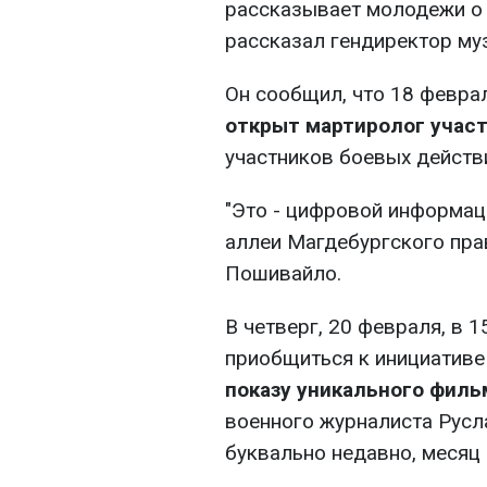
рассказывает молодежи о 
рассказал гендиректор му
Он сообщил, что 18 февра
открыт мартиролог учас
участников боевых действ
"Это - цифровой информац
аллеи Магдебургского прав
Пошивайло.
В четверг, 20 февраля, в 
приобщиться к инициативе
показу уникального фильм
военного журналиста Русл
буквально недавно, месяц 