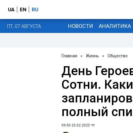
UA
EN
RU
НОВОСТИ
АНАЛИТИКА
ПТ, 07 АВГУСТА
Главная
»
Жизнь
»
Общество
День Герое
Сотни. Как
запланиров
полный спи
09:50 20.02.2025 Чт