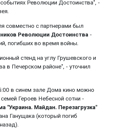
событиях Революции Достоинства", -
зея.
ля совместно с партнерами был
тников Революции Достоинства
-
ий, погибших во время войны.
ионный стенд на углу Грушевского и
а в Печерском районе", - уточнил
15:00 в синем зале Дома кино можно
 семей Героев Небесной сотни -
а "Украина. Майдан. Перезагрузка"
ана Ганущака (который погиб
назад).