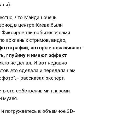
аля).
естно, что Майдан очень
ериод в центре Киева были
. Фиксировали события и сами
ло архивных стримов, видео,
фотографии, которые показывают
ь, глубину и имеют эффект
 никто не делал. И вот недавно
тов это сделала и передала нам
фото", - рассказал эксперт.
ть это собственными глазами
й музея.
 и погружаетесь в объемное 3D-