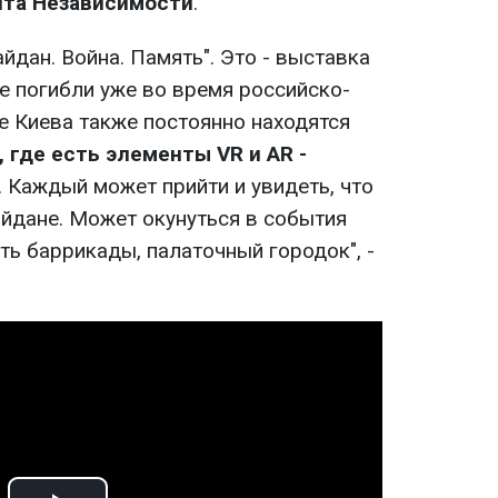
нта Независимости
.
йдан. Война. Память". Это - выставка
е погибли уже во время российско-
е Киева также постоянно находятся
где есть элементы VR и AR -
. Каждый может прийти и увидеть, что
айдане. Может окунуться в события
ть баррикады, палаточный городок", -