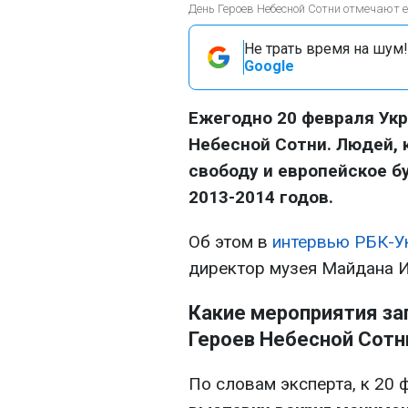
День Героев Небесной Сотни отмечают е
Не трать время на шум!
Google
Ежегодно 20 февраля Укр
Небесной Сотни. Людей, 
свободу и европейское б
2013-2014 годов.
Об этом в
интервью РБК-У
директор музея Майдана 
Какие мероприятия за
Героев Небесной Сотн
По словам эксперта, к 20