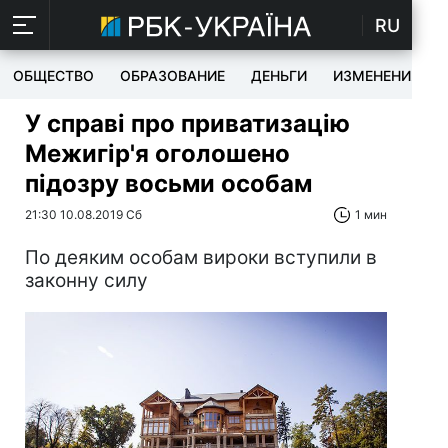
RU
ОБЩЕСТВО
ОБРАЗОВАНИЕ
ДЕНЬГИ
ИЗМЕНЕНИЯ
У справі про приватизацію
Межигір'я оголошено
підозру восьми особам
21:30 10.08.2019 Сб
1 мин
По деяким особам вироки вступили в
законну силу