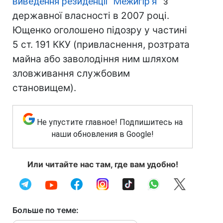
виведення резиденції "Межигір'я
" з
державної власності в 2007 році.
Ющенко оголошено підозру у частині
5 ст. 191 ККУ (привласнення, розтрата
майна або заволодіння ним шляхом
зловживання службовим
становищем).
Не упустите главное! Подпишитесь на
наши обновления в Google!
Или читайте нас там, где вам удобно!
Больше по теме: