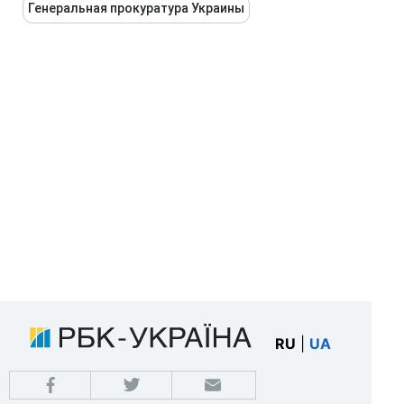
Генеральная прокуратура Украины
RU
|
UA