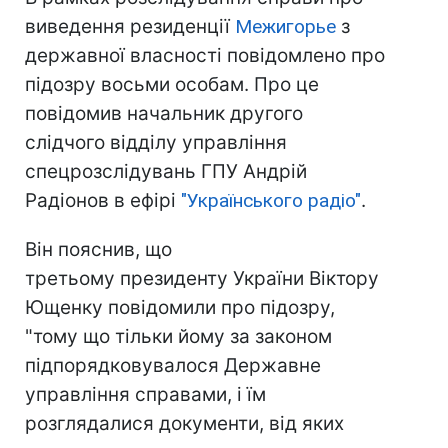
виведення резиденції
Межигорье
з
державної власності повідомлено про
підозру восьми особам. Про це
повідомив начальник другого
слідчого відділу управління
спецрозслідувань ГПУ Андрій
Радіонов в ефірі
"Українського радіо"
.
Він пояснив, що
третьому президенту України Віктору
Ющенку повідомили про підозру,
"тому що тільки йому за законом
підпорядковувалося Державне
управління справами, і їм
розглядалися документи, від яких