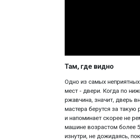
Там, где видно
Одно из самых неприятных
мест - двери. Когда по ни
ржавчина, значит, дверь в
мастера берутся за такую 
и напоминает скорее не ре
машине возрастом более 5
изнутри, не дожидаясь, по