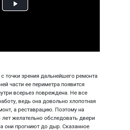
Play
Video
 с точки зрения дальнейшего ремонта
жней части ее периметра появится
нутри всерьез повреждена. Не все
работу, ведь она довольно хлопотная
монт, а реставрацию. Поэтому на
 лет желательно обследовать двери
ка они прогниют до дыр. Сказанное