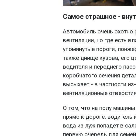
Самое страшное - вну
Автомобиль очень охотно р
вентиляции, но где есть вл
упомянутые пороги, лонже
также днище кузова, его ц
водителя и переднего пасс
коробчатого сечения детал
высыхает - в частности из-
вентиляционные отверстия
О том, что на полу машин
прямо к дороге, водитель и
вода из луж попадет в сал
первую очередь для семей