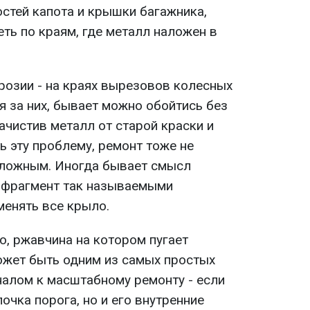
остей капота и крышки багажника,
ть по краям, где металл наложен в
розии - на краях вырезовов колесных
я за них, бывает можно обойтись без
ачистив металл от старой краски и
ь эту проблему, ремонт тоже не
сложным. Иногда бывает смысл
 фрагмент так называемыми
менять все крыло.
о, ржавчина на котором пугает
может быть одним из самых простых
налом к масштабному ремонту - если
очка порога, но и его внутренние