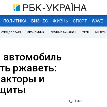
ПОЛИТИКА
БИЗНЕС
ЖИЗНЬ
СПОРТ
WAVE
КУРС ДОЛЛАРА
ЭКОНОМИКА
ЛИЧНЫЕ ФИНАНСЫ
TECH
MILTECH
 автомобиль
ть ржаветь:
акторы и
ащиты
4 мин