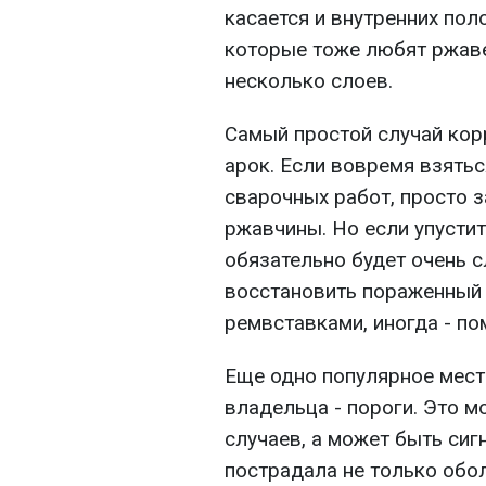
касается и внутренних пол
которые тоже любят ржаве
несколько слоев.
Самый простой случай кор
арок. Если вовремя взятьс
сварочных работ, просто з
ржавчины. Но если упустит
обязательно будет очень 
восстановить пораженный
ремвставками, иногда - по
Еще одно популярное мест
владельца - пороги. Это 
случаев, а может быть сиг
пострадала не только обол