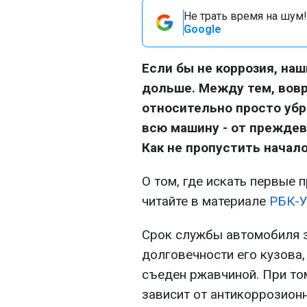
Не трать время на шум!
Google
Если бы не коррозия, на
дольше. Между тем, вов
относительно просто убра
всю машину - от прежде
Как не пропустить начал
О том, где искать первые 
читайте в материале
РБК-У
Срок службы автомобиля з
долговечности его кузова,
съеден ржавчиной. При то
зависит от антикоррозион