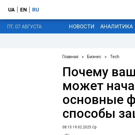
UA
EN
RU
НОВОСТИ
АНАЛИТИКА
ПТ, 07 АВГУСТА
Главная
»
Бизнес
»
Tech
Почему ваш
может нача
основные ф
способы з
08:15 19.02.2025 Ср