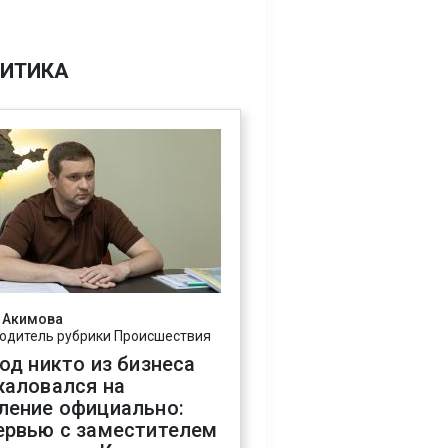
ИТИКА
 Акимова
одитель рубрики Происшествия
год никто из бизнеса
жаловался на
ление официально:
ервью с заместителем