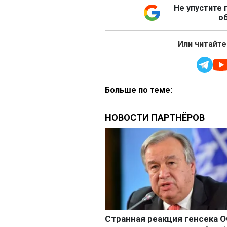
Не упустите 
об
Или читайте
Больше по теме: