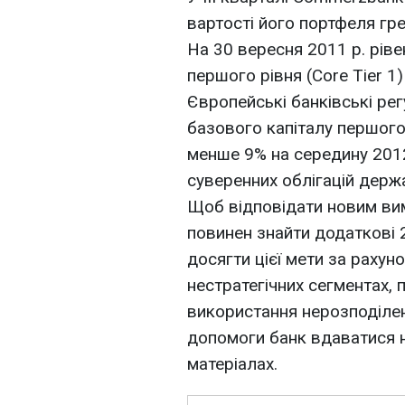
вартості його портфеля гре
На 30 вересня 2011 р. ріве
першого рівня (Core Tier 1
Європейські банківські ре
базового капіталу першого
менше 9% на середину 2012
суверенних облігацій держ
Щоб відповідати новим ви
повинен знайти додаткові 
досягти цієї мети за рахун
нестратегічних сегментах,
використання нерозподілен
допомоги банк вдаватися н
матеріалах.