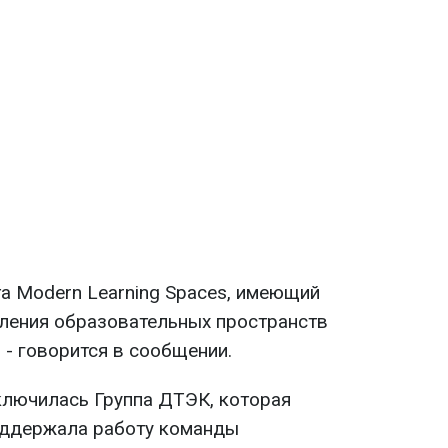
та Modern Learning Spaces, имеющий
ления образовательных пространств
, - говорится в сообщении.
ключилась Группа ДТЭК, которая
оддержала работу команды