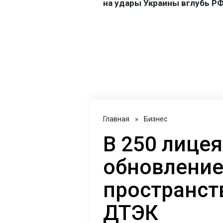
Главная
»
Бизнес
В 250 лицея
обновление
пространст
ДТЭК‌