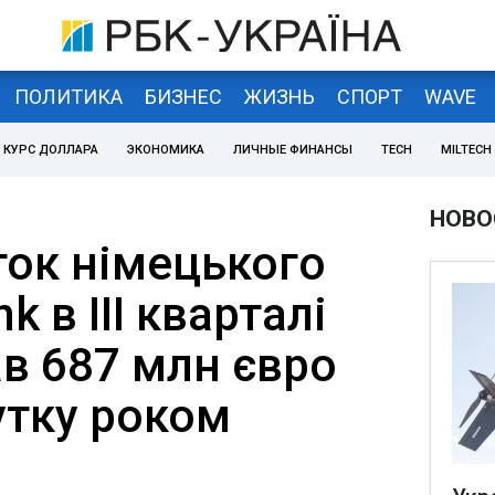
ПОЛИТИКА
БИЗНЕС
ЖИЗНЬ
СПОРТ
WAVE
КУРС ДОЛЛАРА
ЭКОНОМИКА
ЛИЧНЫЕ ФИНАНСЫ
TECH
MILTECH
НОВО
ток німецького
 в III кварталі
ав 687 млн євро
утку роком