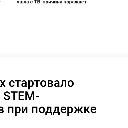
х стартовало
 STEM-
в при поддержке