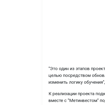
"Это один из этапов проек
целью посредством обнов
изменить логику обучения"
К реализации проекта под
вместе с "Метинвестом" п