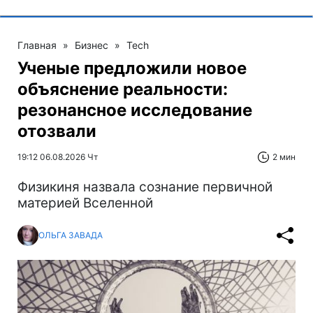
Главная
»
Бизнес
»
Tech
Ученые предложили новое
объяснение реальности:
резонансное исследование
отозвали
19:12 06.08.2026 Чт
2 мин
Физикиня назвала сознание первичной
материей Вселенной
ОЛЬГА ЗАВАДА