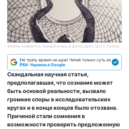
Физика незаметно превратилась в философию (фото: Pexels)
Не трать время на шум! Читай только суть из
РБК-Украина в Google
Скандальная научная статья,
предполагавшая, что сознание может
быть основой реальности, вызвало
громкие споры в исследовательских
кругах и в конце концов было отозвана.
Причиной стали сомнения в
возможности проверить предложенную