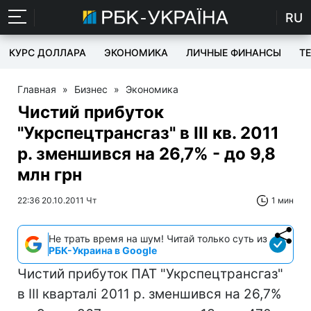
RU
КУРС ДОЛЛАРА
ЭКОНОМИКА
ЛИЧНЫЕ ФИНАНСЫ
T
Главная
»
Бизнес
»
Экономика
Чистий прибуток
"Укрспецтрансгаз" в IІІ кв. 2011
р. зменшився на 26,7% - до 9,8
млн грн
22:36 20.10.2011 Чт
1 мин
Не трать время на шум! Читай только суть из
РБК-Украина в Google
Чистий прибуток ПАТ "Укрспецтрансгаз"
в ІІІ кварталі 2011 р. зменшився на 26,7%