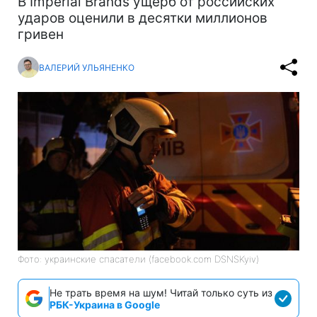
В Imperial Brands ущерб от российских
ударов оценили в десятки миллионов
гривен
ВАЛЕРИЙ УЛЬЯНЕНКО
Фото: украинские спасатели (facebook.com DSNSKyiv)
Не трать время на шум! Читай только суть из
РБК-Украина в Google