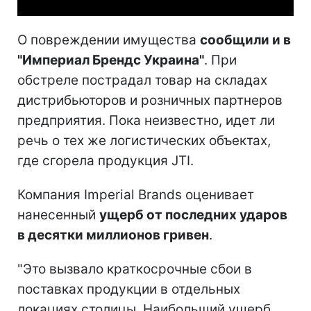
О повреждении имущества
сообщили и в
"Империал Брендс Украина"
. При
обстреле пострадал товар на складах
дистрибьюторов и розничных партнеров
предприятия. Пока неизвестно, идет ли
речь о тех же логистических объектах,
где сгорела продукция JTI.
Компания Imperial Brands оценивает
нанесенный
ущерб от последних ударов
в десятки миллионов гривен
.
"Это вызвало краткосрочные сбои в
поставках продукции в отдельных
локациях столицы. Наибольший ущерб