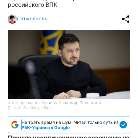
российского ВПК
ЕЛЕНА БДЖОЛА
Фото: президент Украины Владимир Зеленский
(t.me/V_Zelenskiy_official)
Не трать время на шум! Читай только суть из
РБК-Украина в Google
Прошло координационное совещание на