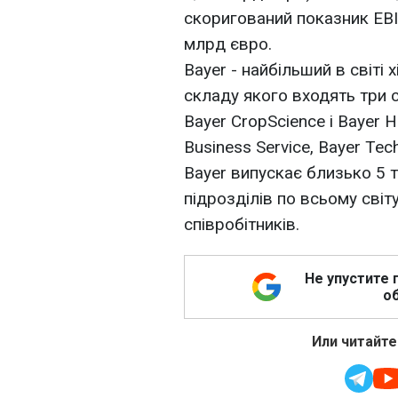
скоригований показник EBI
млрд євро.
Bayer - найбільший в світі
складу якого входять три с
Bayer CropScience і Bayer He
Business Service, Bayer Tec
Bayer випускає близько 5 т
підрозділів по всьому світу
співробітників.
Не упустите 
об
Или читайте