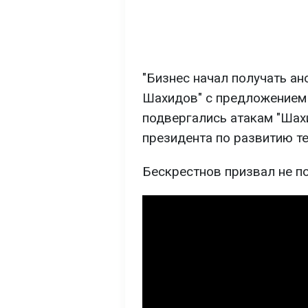
"Бизнес начал получать а
Шахидов" с предложением 
подвергались атакам "Шахи
президента по развитию т
Бескрестнов призвал не п