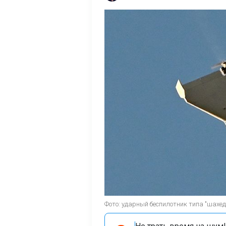
Фото: ударный беспилотник типа "шахед"