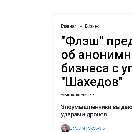
Главная
»
Бизнес
"Флэш" пре
об анонимн
бизнеса с у
"Шахедов"
23:48 06.08.2026 Чт
Злоумышленники выдают 
ударами дронов
ЕКАТЕРИНА КОВАЛЬ