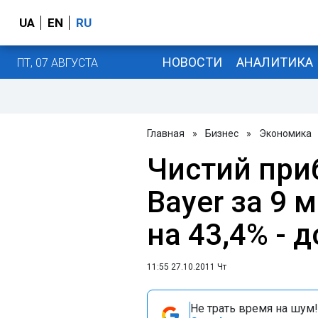
UA
EN
RU
НОВОСТИ
АНАЛИТИКА
ПТ, 07 АВГУСТА
Главная
»
Бизнес
»
Экономика
Чистий при
Bayer за 9 м
на 43,4% - 
11:55 27.10.2011 Чт
Не трать время на шум!