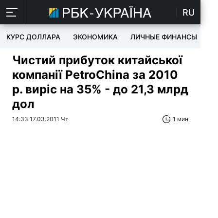
RU
КУРС ДОЛЛАРА
ЭКОНОМИКА
ЛИЧНЫЕ ФИНАНСЫ
T
Чистий прибуток китайської
компанії PetroChina за 2010
р. виріс на 35% - до 21,3 млрд
дол
14:33 17.03.2011 Чт
1 мин