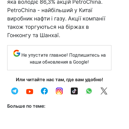
яка володіє 86,3% акцій PetroChina.
PetroChina - найбільший у Китаї
виробник нафти і газу. Акції компанії
також торгуються на біржах в
Гонконгу та Шанхаї.
Не упустите главное! Подпишитесь на
наши обновления в Google!
Или читайте нас там, где вам удобно!
Больше по теме: