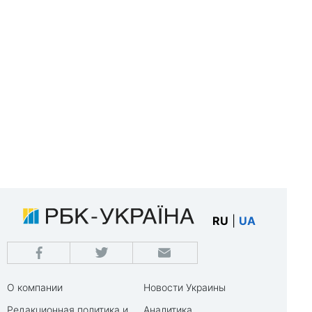
RU
|
UA
О компании
Новости Украины
Редакционная политика и
Аналитика