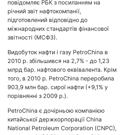
повідомляє РБК з посиланням на
річний звіт нафтокомпанії,
підготовлений відповідно до
міжнародних стандартів фінансової
звітності (МСФЗ).
Видобуток нафти і газу PetroChina в
2010 р. збільшився на 2,7% - до 1,23
млрд бар. нафтового еквівалента. Крім
того, в 2010 р. PetroChina переробила
903,9 млн бар. сирої нафти (+9,1% у
порівнянні з 2009 р.).
PetroChina є дочірньою компанією
китайської держкорпорації China
National Petroleum Corporation (CNPC),