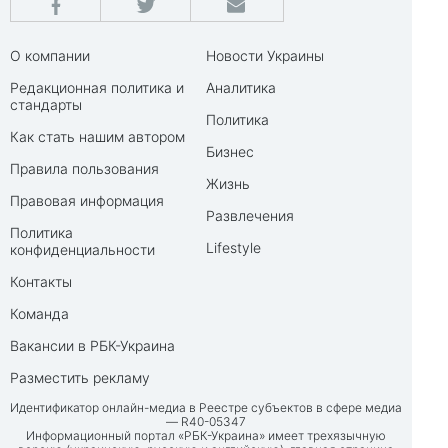
О компании
Новости Украины
Редакционная политика и
Аналитика
стандарты
Политика
Как стать нашим автором
Бизнес
Правила пользования
Жизнь
Правовая информация
Развлечения
Политика
Lifestyle
конфиденциальности
Контакты
Команда
Вакансии в РБК-Украина
Разместить рекламу
Идентификатор онлайн-медиа в Реестре субъектов в сфере медиа
— R40-05347
Информационный портал «РБК-Украина» имеет трехязычную