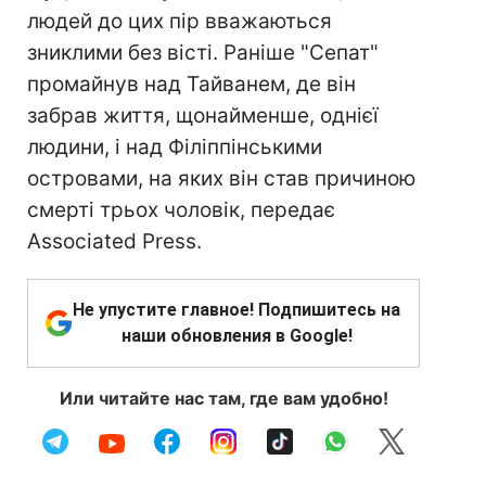
людей до цих пір вважаються
зниклими без вісті. Раніше "Сепат"
промайнув над Тайванем, де він
забрав життя, щонайменше, однієї
людини, і над Філіппінськими
островами, на яких він став причиною
смерті трьох чоловік, передає
Associated Press.
Не упустите главное! Подпишитесь на
наши обновления в Google!
Или читайте нас там, где вам удобно!