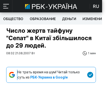
RU
ОБЩЕСТВО
ОБРАЗОВАНИЕ
ДЕНЬГИ
ИЗМЕНЕНИЯ
Число жертв тайфуну
"Сепат" в Китаї збільшилося
до 29 людей.
08:32 21.08.2007 Вт
1 мин
Не трать время на шум! Читай только
суть из
РБК-Украина в Google