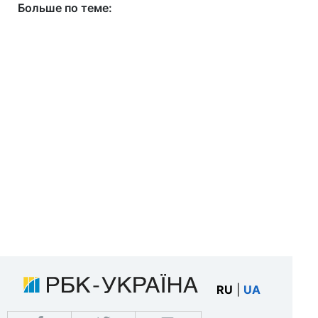
Больше по теме:
RU
|
UA