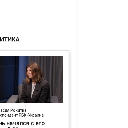
ИТИКА
асия Рокитна
спондент РБК-Украина
нь начался с его