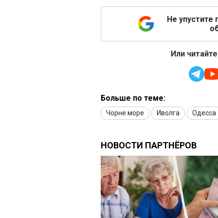
Не упустите 
об
Или читайте
Больше по теме:
Чорне море
Иволга
Одесса