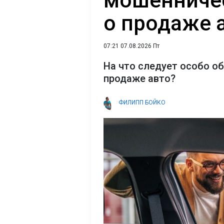
мошенниче
о продаже 
07:21 07.08.2026 Пт
На что следует особо о
продаже авто?
ФИЛИПП БОЙКО