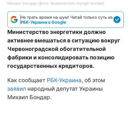
Михаил Бондар (фото: facebook.com myhajlo.bondar)
Не трать время на шум! Читай только суть из
РБК-Украина в Google
Министерство энергетики должно
активнее вмешаться в ситуацию вокруг
Червоноградской обогатительной
фабрики и консолидировать позицию
государственных кредиторов.
Как сообщает
РБК-Украина
, об этом
заявил
народный депутат Украины
Михаил Бондар.