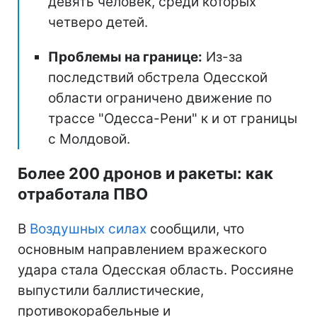
девять человек, среди которых
четверо детей.
Проблемы на границе:
Из-за
последствий обстрела Одесской
области ограничено движение по
трассе "Одесса-Рени" к и от границы
с Молдовой.
Более 200 дронов и ракеты: как
отработала ПВО
В
Воздушных силах
сообщили, что
основным направлением вражеского
удара стала Одесская область. Россияне
выпустили баллистические,
противокорабельные и