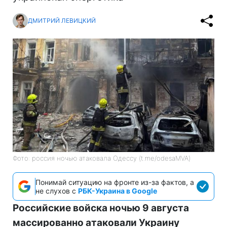
ДМИТРИЙ ЛЕВИЦКИЙ
Фото: россия ночью атаковала Одессу (t.me/odesaMVA)
Понимай ситуацию на фронте из-за фактов, а
не слухов с
РБК-Украина в Google
Российские войска ночью 9 августа
массированно атаковали Украину