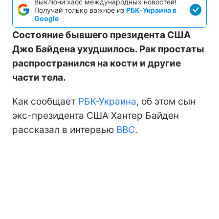
Выключи хаос международных новостей!
Получай только важное из
РБК-Украина в
Google
Состояние бывшего президента США
Джо Байдена ухудшилось. Рак простаты
распространился на кости и другие
части тела.
Как сообщает
РБК-Украина
, об этом сын
экс-президента США Хантер Байден
рассказал в интервью
BBC
.