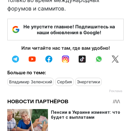
только во время международных
форумов и саммитов.
Не упустите главное! Подпишитесь на
наши обновления в Google!
Или читайте нас там, где вам удобно!
Больше по теме:
Владимир Зеленский
Сербия
Энергетики