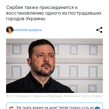
Сербия также присоединится к
восстановлению одного из пострадавших
городов Украины
ВАЛЕРИЯ АБАБИНА
Фото: Президент Украины Владимир Зеленский (Getty Images)
Не трать время на шум! Читай только суть из