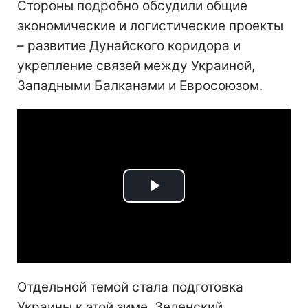
Стороны подробно обсудили общие
экономические и логистические проекты
– развитие Дунайского коридора и
укрепление связей между Украиной,
Западными Балканами и Евросоюзом.
Play
Video
Отдельной темой стала подготовка
Украины к этой зиме. Зеленский