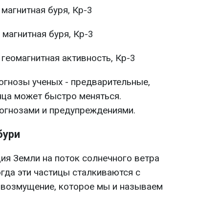
 магнитная буря, Кр-3
 магнитная буря, Кр-3
 геомагнитная активность, Кр-3
рогнозы ученых - предварительные,
нца может быстро меняться.
огнозами и предупреждениями.
бури
ция Земли на поток солнечного ветра
гда эти частицы сталкиваются с
 возмущение, которое мы и называем