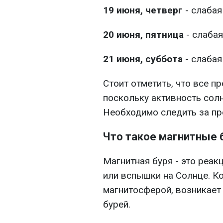
19 июня, четверг
- слабая
20 июня, пятница
- слабая
21 июня, суббота
- слабая
Стоит отметить, что все п
поскольку активность сол
Необходимо следить за пр
Что такое магнитные 
Магнитная буря - это реак
или вспышки на Солнце. Ко
магнитосферой, возникает
бурей.