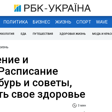
ПОЛИТИКА
БИЗНЕС
ЖИЗНЬ
СПОРТ
WAVE
ИХОЛОГИЯ
ЕДА
ПУТЕШЕСТВИЯ
ЗДОРОВАЯ ЖИЗНЬ
МОДА И КРАС
жизнь
ение и
 Расписание
бурь и советы,
ть свое здоровье
3 мин