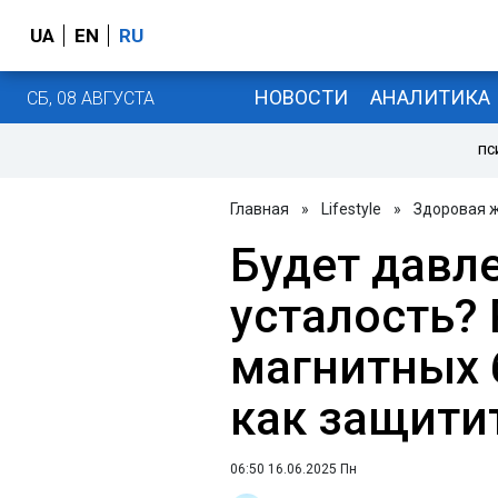
UA
EN
RU
НОВОСТИ
АНАЛИТИКА
СБ, 08 АВГУСТА
ПС
Главная
»
Lifestyle
»
Здоровая 
Будет давл
усталость?
магнитных 
как защити
06:50 16.06.2025 Пн