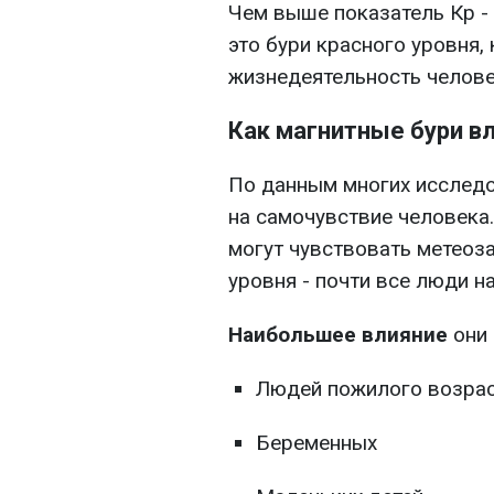
Чем выше показатель Кр - 
это бури красного уровня,
жизнедеятельность челове
Как магнитные бури в
По данным многих исследо
на самочувствие человека
могут чувствовать метеоз
уровня - почти все люди на
Наибольшее влияние
они 
Людей пожилого возра
Беременных