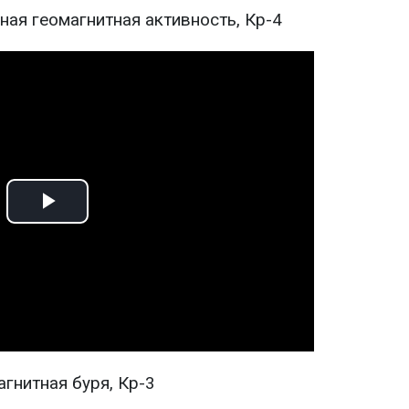
ная геомагнитная активность, Кр-4
Play
Video
агнитная буря, Кр-3