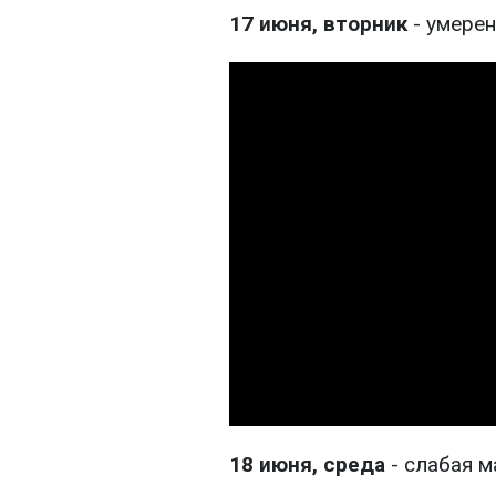
17 июня, вторник
- умерен
18 июня, среда
- слабая м