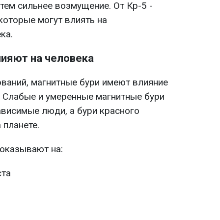
тем сильнее возмущение. От Кр-5 -
 которые могут влиять на
ка.
лияют на человека
ваний, магнитные бури имеют влияние
. Слабые и умеренные магнитные бури
ависимые люди, а бури красного
 планете.
оказывают на:
ста