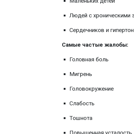
Маленьких детей
Людей с хроническими 
Сердечников и гиперто
Самые частые жалобы:
Головная боль
Мигрень
Головокружение
Слабость
Тошнота
Повышенная усталость