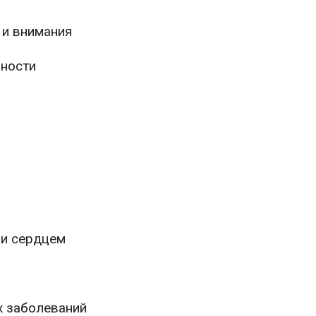
 и внимания
ности
 и сердцем
х заболеваний