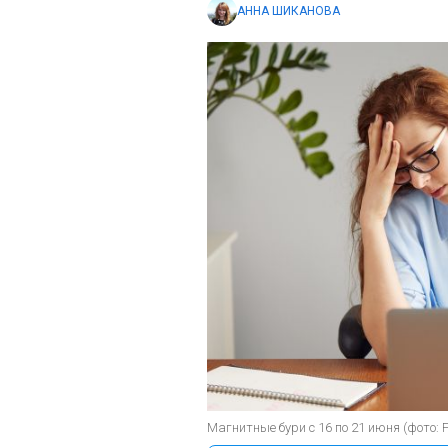
АННА ШИКАНОВА
Магнитные бури с 16 по 21 июня (фото: F