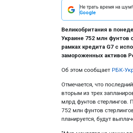
Не трать время на шум!
Google
Великобритания в понеде
Украине 752 млн фунтов 
рамках кредита G7 с исп
замороженных активов Р
Об этом сообщает
РБК-Ук
Отмечается, что последни
вторым из трех запланиро
млрд фунтов стерлингов. 
752 млн фунтов стерлингов
планируется, будут выплач