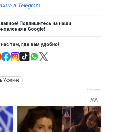
аина в Telegram
.
главное! Подпишитесь на наши
новления в Google!
 нас там, где вам удобно!
ь Украине