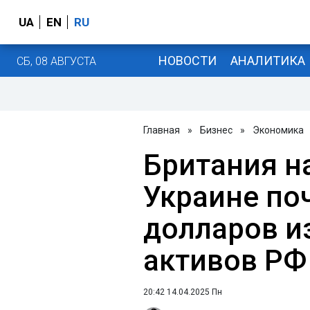
UA
EN
RU
НОВОСТИ
АНАЛИТИКА
СБ, 08 АВГУСТА
Главная
»
Бизнес
»
Экономика
Британия н
Украине по
долларов и
активов РФ
20:42 14.04.2025 Пн