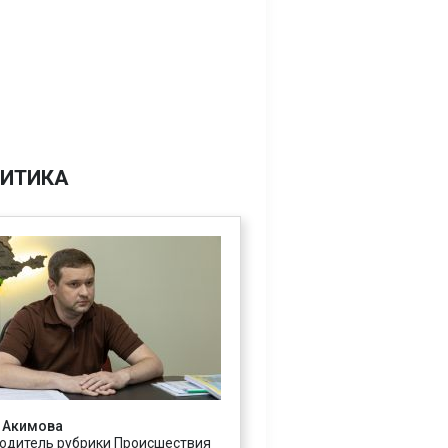
ИТИКА
 Акимова
одитель рубрики Происшествия