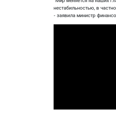
"Мир меняется на наших г
нестабильностью, в частно
- заявила министр финансо