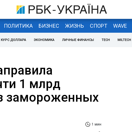
ПОЛИТИКА
БИЗНЕС
ЖИЗНЬ
СПОРТ
WAVE
КУРС ДОЛЛАРА
ЭКОНОМИКА
ЛИЧНЫЕ ФИНАНСЫ
TECH
MILTECH
аправила
чти 1 млрд
з замороженных
1 мин