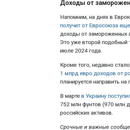
Доходы от заморожен
Напомним, на днях в Евро
получит от Евросоюза еще
доходы от замороженных а
Это уже второй подобный 
июле 2024 года.
Кроме того, недавно стало
1 млрд евро доходов от р
планируется направить на
В марте
в Украину поступи
752 млн фунтов (970 млн 
российских активов.
Срочные и важные сообще