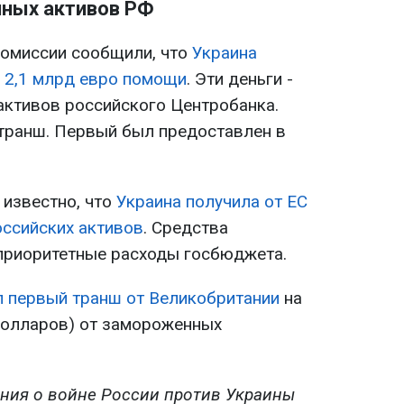
ных активов РФ
комиссии сообщили, что
Украина
 2,1 млрд евро помощи
. Эти деньги -
ктивов российского Центробанка.
транш. Первый был предоставлен в
 известно, что
Украина получила от ЕС
оссийских активов
. Средства
 приоритетные расходы госбюджета.
л первый транш от Великобритании
на
долларов) от замороженных
ния о войне России против Украины