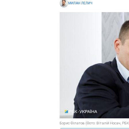
МИЛАН ЛЕЛИЧ
Борис Філатов (Фото: Віталій Носач, РБ