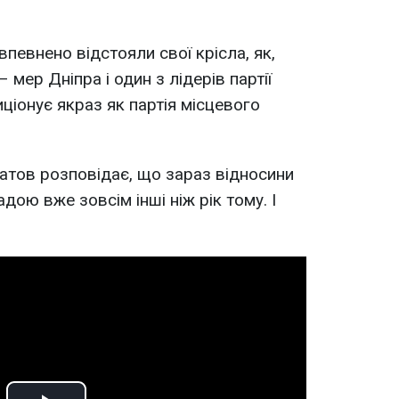
впевнено відстояли свої крісла, як,
 мер Дніпра і один з лідерів партії
иціонує якраз як партія місцевого
латов розповідає, що зараз відносини
дою вже зовсім інші ніж рік тому. І