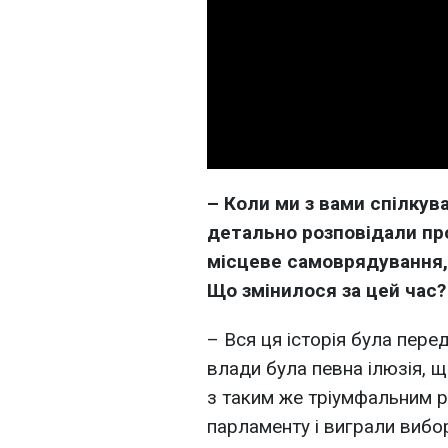
– Коли ми з вами спілку
детально розповідали про
місцеве самоврядування, 
Що змінилося за цей час?
– Вся ця історія була пере
влади була певна ілюзія, 
з таким же тріумфальним р
парламенту і виграли вибо