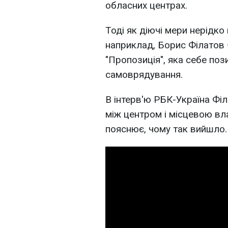
обласних центрах.
Тоді як діючі мери нерідко 
наприклад, Борис Філатов –
"Пропозиція", яка себе поз
самоврядування.
В інтерв'ю РБК-Україна Фі
між центром і місцевою вла
пояснює, чому так вийшло.