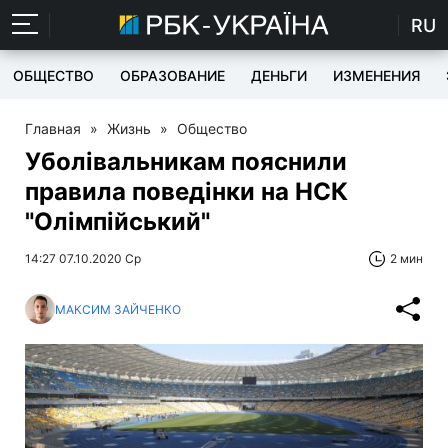
RU
ОБЩЕСТВО
ОБРАЗОВАНИЕ
ДЕНЬГИ
ИЗМЕНЕНИЯ
Главная
»
Жизнь
»
Общество
Уболівальникам пояснили
правила поведінки на НСК
"Олімпійський"
14:27 07.10.2020 Ср
2 мин
МАКСИМ ЗАЙЧЕНКО