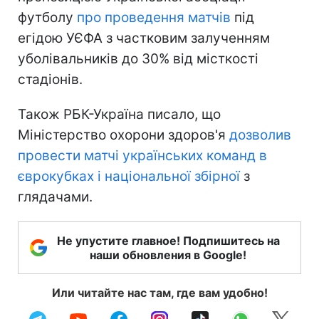
футболу
про проведення матчів
під
егідою УЄФА з частковим залученням
уболівальників до 30% від місткості
стадіонів.
Також РБК-Україна писало, що
Міністерство охорони здоров'я
дозволив
провести матчі українських команд в
єврокубках і національної збірної
з
глядачами.
Не упустите главное! Подпишитесь на
наши обновления в Google!
Или читайте нас там, где вам удобно!