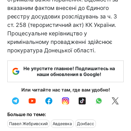
вказаним фактом внесені до Єдиного
реєстру досудових розслідувань за ч. 3
ст. 258 (терористичний акт) КК України.
Процесуальне керівництво у
кримінальному провадженні здійснює
прокуратура Донецької області.
Не упустите главное! Подпишитесь на
наши обновления в Google!
Или читайте нас там, где вам удобно!
Больше по теме:
Павел Жебривский
Авдеевка
Донбасс