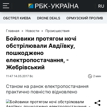
RU
ОБСТРЕЛ КИЕВА
DRONE DEALS
ОРМУЗСКИЙ ПРОЛИВ
Главная
»
Новости
»
Происшествия
Бойовики протягом ночі
обстрілювали Авдіївку,
пошкоджено
електропостачання, -
Жебрівський
11:47 14.05.2017 Вс
2 мин
Станом на ранок електропостачання
практично повністю відновлено