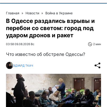
Главная
»
Новости
»
Война в Украине
В Одессе раздались взрывы и
перебои со светом: город под
ударом дронов и ракет
03:58 09.08.2026 Вс
2 мин
Что известно об обстреле Одессы?
ЭДУАРД ТКАЧ