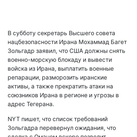
В субботу секретарь Высшего совета
нацбезопасности Ирана Мохаммад Багет
Зольгадр заявил, что США должны снять
военно-морскую блокаду и вывести
войска из Ирана, выплатить военные
репарации, разморозить иранские
активы, а также прекратить атаки на
союзников Ирана в регионе и угрозы в
адрес Тегерана.
NYT пишет, что список требований
Зольгадра перевернул ожидания, что
сделка с Оманом вскоре позволит