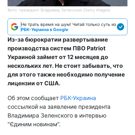
Фото: президент Владимир Зеленский (Getty Images)
Не трать время на шум! Читай только суть из
РБК-Украина в Google
Из-за бюрократии развертывание
производства систем ПВО Patriot
Украиной займет от 12 месяцев до
нескольких лет. Не стоит забывать, что
для этого также необходимо получение
лицензии от США.
Об этом сообщает
РБК-Украина
соссылкой на заявление президента
Владимира Зеленского в интервью
"Єдиним новинам".