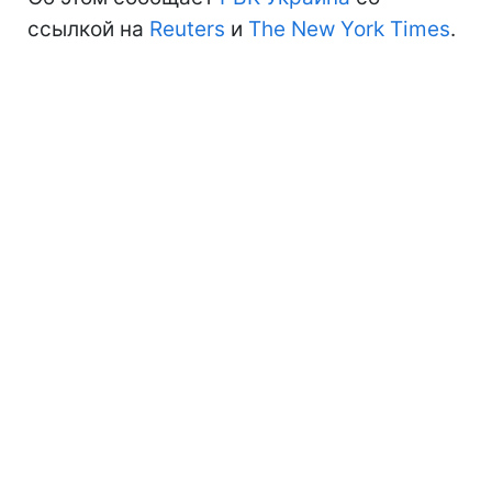
ссылкой на
Reuters
и
The New York Times
.