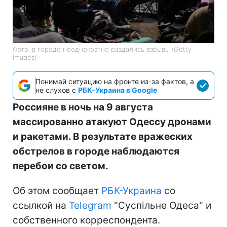
Фото: в городе неоднократно раздались взрывы (Getty
Images)
Понимай ситуацию на фронте из-за фактов, а
не слухов с
РБК-Украина в Google
Россияне в ночь на 9 августа
массированно атакуют Одессу дронами
и ракетами. В результате вражеских
обстрелов в городе наблюдаются
перебои со светом.
Об этом сообщает
РБК-Украина
со
ссылкой на
Telegram
"Суспільне Одеса" и
собственного корреспондента.