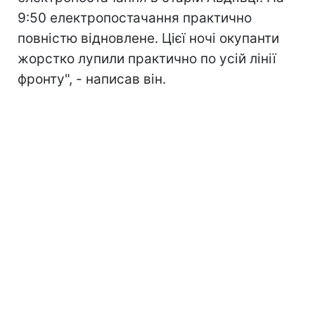
9:50 електропостачання практично
повністю відновлене. Цієї ночі окупанти
жорстко лупили практично по усій лінії
фронту", - написав він.