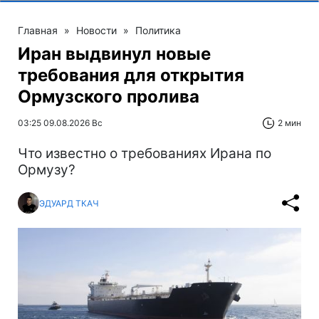
Главная
»
Новости
»
Политика
Иран выдвинул новые
требования для открытия
Ормузского пролива
03:25 09.08.2026 Вс
2 мин
Что известно о требованиях Ирана по
Ормузу?
ЭДУАРД ТКАЧ