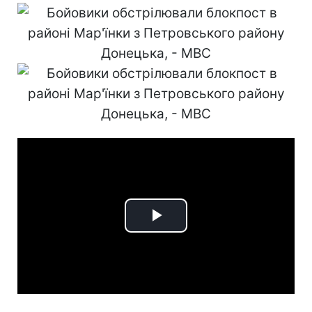
Play
Video