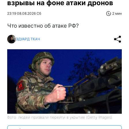
взрывы на фоне атаки дронов
23:19 08.08.2026 Сб
2 мин
Что известно об атаке РФ?
ЭДУАРД ТКАЧ
Фото: людей призвали перейти в укрытие (Getty Images)