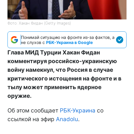
Фото: Хакан Фидан (Getty Images)
Понимай ситуацию на фронте из-за фактов, а
не слухов с
РБК-Украина в Google
Глава МИД Турции Хакан Фидан
комментируя российско-украинскую
войну намекнул, что Россия в случае
критического истощения на фронте и в
тылу может применить ядерное
оружие.
Об этом сообщает
РБК-Украина
со
ссылкой на эфир
Anadolu
.