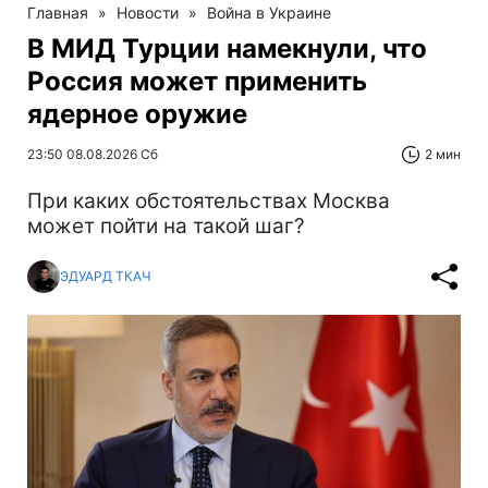
Главная
»
Новости
»
Война в Украине
В МИД Турции намекнули, что
Россия может применить
ядерное оружие
23:50 08.08.2026 Сб
2 мин
При каких обстоятельствах Москва
может пойти на такой шаг?
ЭДУАРД ТКАЧ