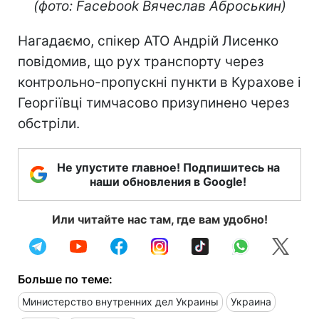
(фото: Facebook Вячеслав Аброськин)
Нагадаємо, спікер АТО Андрій Лисенко
повідомив, що рух транспорту через
контрольно-пропускні пункти в Курахове і
Георгіївці тимчасово призупинено через
обстріли.
Не упустите главное! Подпишитесь на
наши обновления в Google!
Или читайте нас там, где вам удобно!
Больше по теме:
Министерство внутренних дел Украины
Украина