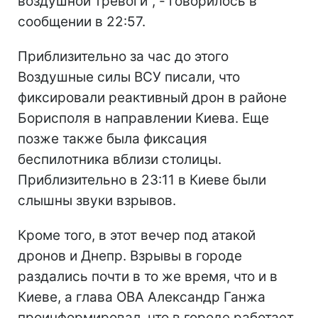
воздушной тревоги", - говорилось в
сообщении в 22:57.
Приблизительно за час до этого
Воздушные силы ВСУ писали, что
фиксировали реактивный дрон в районе
Борисполя в направлении Киева. Еще
позже также была фиксация
беспилотника вблизи столицы.
Приблизительно в 23:11 в Киеве были
слышны звуки взрывов.
Кроме того, в этот вечер под атакой
дронов и Днепр. Взрывы в городе
раздались почти в то же время, что и в
Киеве, а глава ОВА Александр Ганжа
проинформировал, что в городе работает