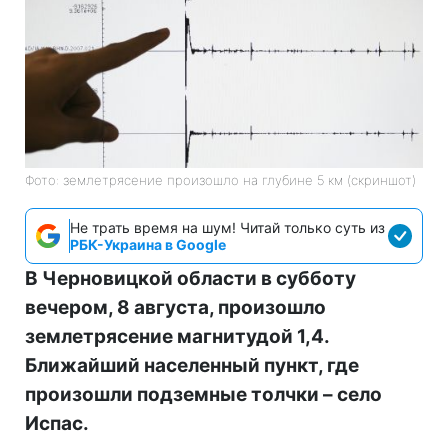
Фото: землетрясение произошло на глубине 5 км (скриншот)
Не трать время на шум! Читай только суть из
РБК-Украина в Google
В Черновицкой области в субботу
вечером, 8 августа, произошло
землетрясение магнитудой 1,4.
Ближайший населенный пункт, где
произошли подземные толчки – село
Испас.