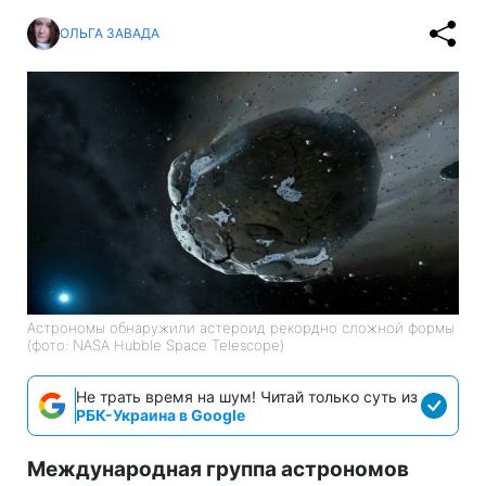
ОЛЬГА ЗАВАДА
Астрономы обнаружили астероид рекордно сложной формы
(фото: NASA Hubble Space Telescope)
Не трать время на шум! Читай только суть из
РБК-Украина в Google
Международная группа астрономов