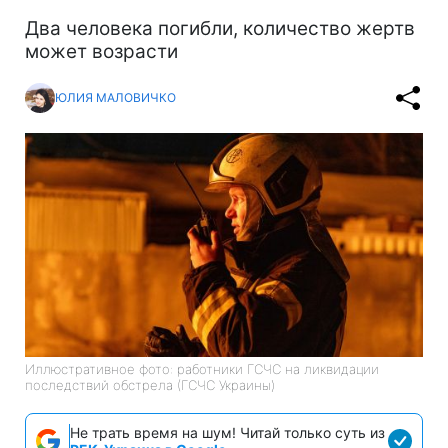
Два человека погибли, количество жертв
может возрасти
ЮЛИЯ МАЛОВИЧКО
Иллюстративное фото: работники ГСЧС на ликвидации
последствий обстрела (ГСЧС Украины)
Не трать время на шум! Читай только суть из