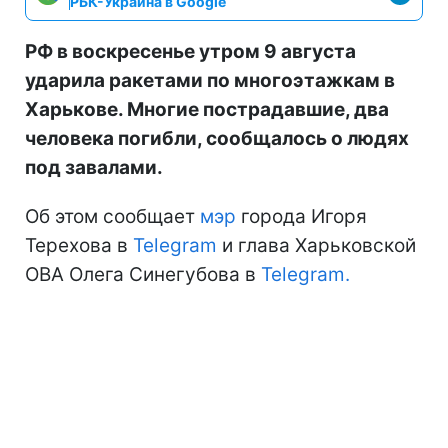
РБК-Украина в Google
РФ в воскресенье утром 9 августа
ударила ракетами по многоэтажкам в
Харькове. Многие пострадавшие, два
человека погибли, сообщалось о людях
под завалами.
Об этом сообщает
мэр
города Игоря
Терехова в
Telegram
и глава Харьковской
ОВА Олега Синегубова в
Telegram.