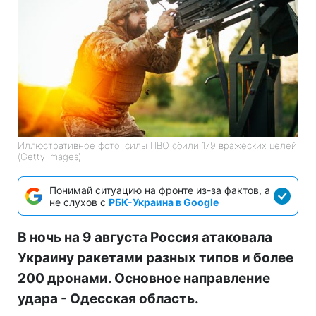
Иллюстративное фото: силы ПВО сбили 179 вражеских целей
(Getty Images)
Понимай ситуацию на фронте из-за фактов, а
не слухов с
РБК-Украина в Google
В ночь на 9 августа Россия атаковала
Украину ракетами разных типов и более
200 дронами. Основное направление
удара - Одесская область.