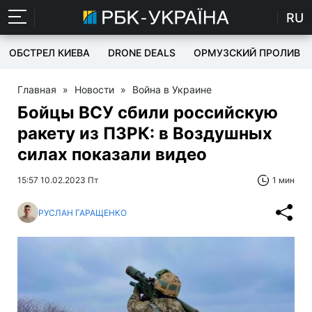
RU
ОБСТРЕЛ КИЕВА
DRONE DEALS
ОРМУЗСКИЙ ПРОЛИВ
Главная
»
Новости
»
Война в Украине
Бойцы ВСУ сбили российскую
ракету из ПЗРК: в Воздушных
силах показали видео
15:57 10.02.2023 Пт
1 мин
РУСЛАН ГАРАЩЕНКО