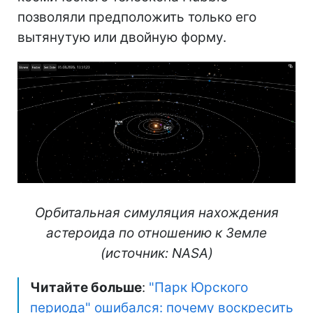
позволяли предположить только его
вытянутую или двойную форму.
Орбитальная симуляция нахождения
астероида по отношению к Земле
(источник: NASA)
Читайте больше
:
"Парк Юрского
периода" ошибался: почему воскресить