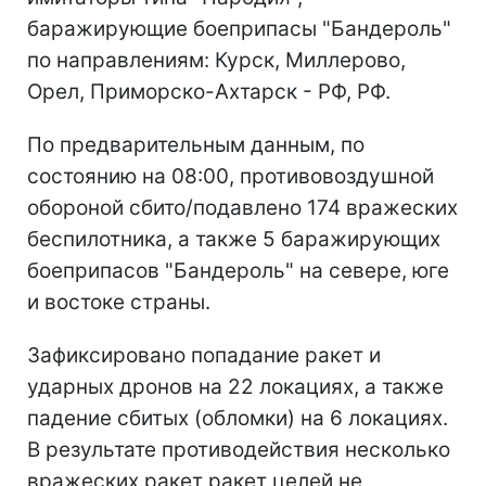
баражирующие боеприпасы "Бандероль"
по направлениям: Курск, Миллерово,
Орел, Приморско-Ахтарск - РФ, РФ.
По предварительным данным, по
состоянию на 08:00, противовоздушной
обороной сбито/подавлено 174 вражеских
беспилотника, а также 5 баражирующих
боеприпасов "Бандероль" на севере, юге
и востоке страны.
Зафиксировано попадание ракет и
ударных дронов на 22 локациях, а также
падение сбитых (обломки) на 6 локациях.
В результате противодействия несколько
вражеских ракет ракет целей не