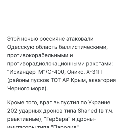
Этой ночью россияне атаковали
Одесскую область баллистическими,
противокорабельными и
противорадиолокационными ракетами:
"Искандер-М"/С-400, Оникс, Х-31П
(районы пусков ТОТ АР Крым, акватория
Черного моря).
Кроме того, враг выпустил по Украине
202 ударных дронов типа Shahed (в т.ч.
реактивные), "Гербера" и дроны-
имитаторы типа "Пародия",