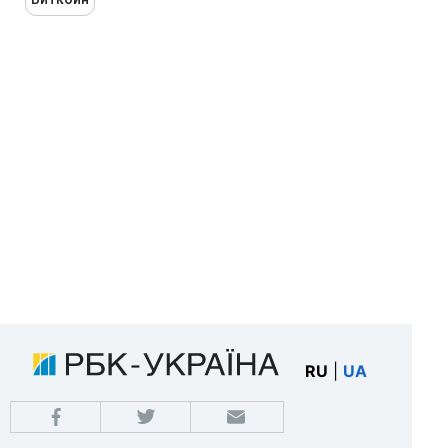
RU
|
UA