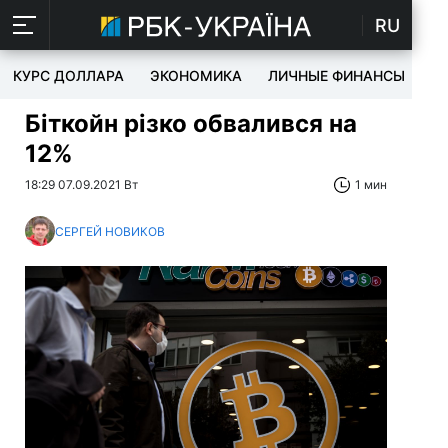
RU
КУРС ДОЛЛАРА
ЭКОНОМИКА
ЛИЧНЫЕ ФИНАНСЫ
T
Біткойн різко обвалився на
12%
18:29 07.09.2021 Вт
1 мин
СЕРГЕЙ НОВИКОВ