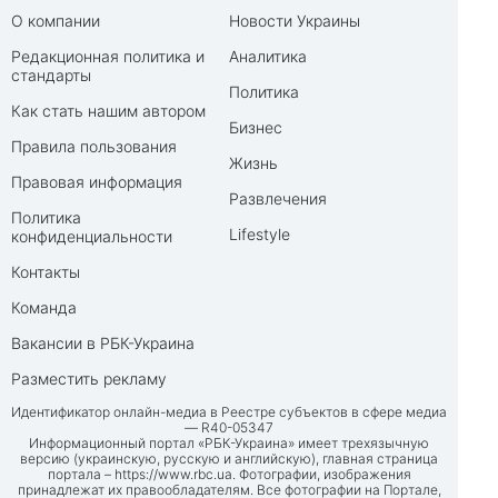
О компании
Новости Украины
Редакционная политика и
Аналитика
стандарты
Политика
Как стать нашим автором
Бизнес
Правила пользования
Жизнь
Правовая информация
Развлечения
Политика
Lifestyle
конфиденциальности
Контакты
Команда
Вакансии в РБК-Украина
Разместить рекламу
Идентификатор онлайн-медиа в Реестре субъектов в сфере медиа
— R40-05347
Информационный портал «РБК-Украина» имеет трехязычную
версию (украинскую, русскую и английскую), главная страница
портала –
https://www.rbc.ua
. Фотографии, изображения
принадлежат их правообладателям. Все фотографии на Портале,