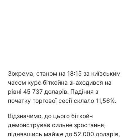
Зокрема, станом на 18:15 за київським
часом курс біткойна знаходився на
рівні 45 737 доларів. Падіння з
початку торгової сесії склало 11,56%.
Відзначимо, до цього біткойн
демонстрував сильне зростання,
піднявшись майже до 52 000 доларів,